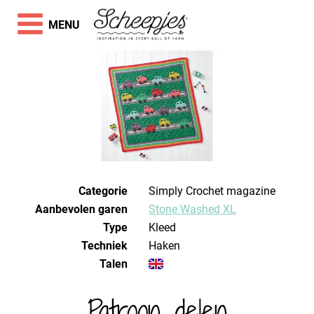
MENU
Categorie
Simply Crochet magazine
Aanbevolen garen
Stone Washed XL
Type
Kleed
Techniek
haken
Talen
Patroon delen