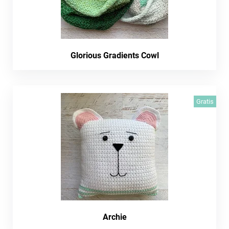
Glorious Gradients Cowl
Gratis
Archie