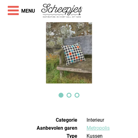
MENU
Categorie
Interieur
Aanbevolen garen
Metropolis
Type
Kussen