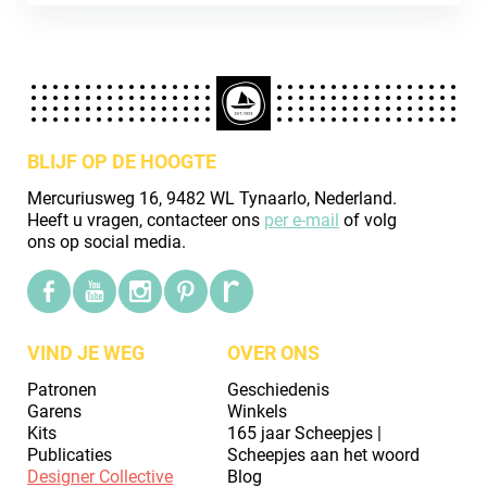
BLIJF OP DE HOOGTE
Mercuriusweg 16, 9482 WL Tynaarlo, Nederland.
Heeft u vragen, contacteer ons
per e-mail
of volg
ons op social media.
VIND JE WEG
OVER ONS
Patronen
Geschiedenis
Garens
Winkels
Kits
165 jaar Scheepjes |
Publicaties
Scheepjes aan het woord
Designer Collective
Blog