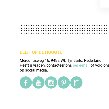
BLIJF OP DE HOOGTE
Mercuriusweg 16, 9482 WL Tynaarlo, Nederland.
Heeft u vragen, contacteer ons
per e-mail
of volg on
op social media.