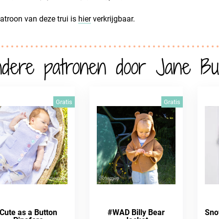
atroon van deze trui is
hier
verkrijgbaar.
dere patronen door Jane Bu
Gratis
Gratis
Cute as a Button
#WAD Billy Bear
Sno