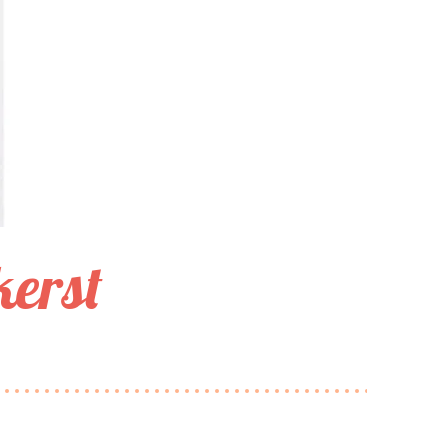
kerst