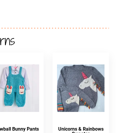
rns
wball Bunny Pants
Unicorns & Rainbows