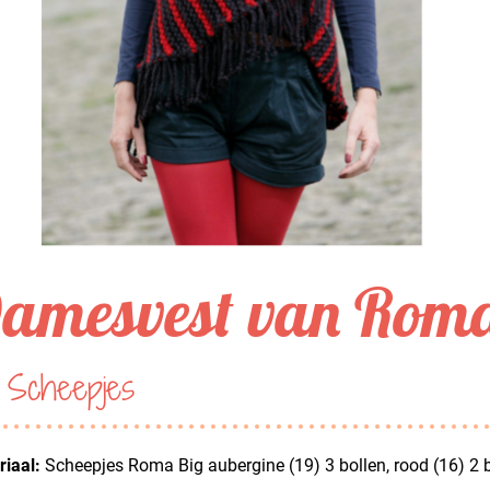
amesvest van Roma
 Scheepjes
iaal:
Scheepjes Roma Big aubergine (19) 3 bollen, rood (16) 2 