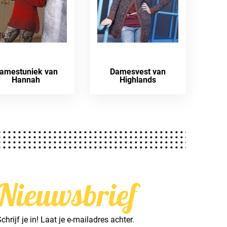
amestuniek van
Damesvest van
Hannah
Highlands
Nieuwsbrief
chrijf je in! Laat je e-mailadres achter.