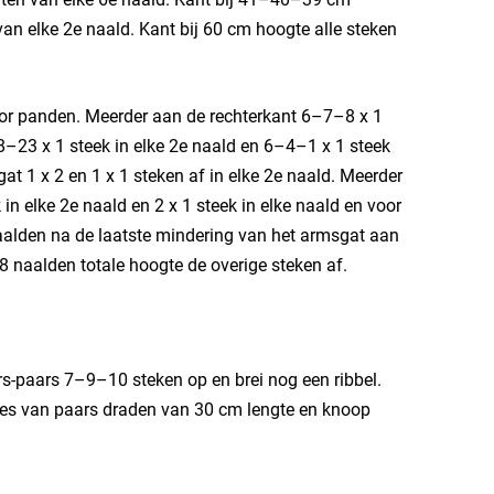
an elke 2e naald. Kant bij 60 cm hoogte alle steken
oor panden. Meerder aan de rechterkant 6–7–8 x 1
8–23 x 1 steek in elke 2e naald en 6–4–1 x 1 steek
at 1 x 2 en 1 x 1 steken af in elke 2e naald. Meerder
in elke 2e naald en 2 x 1 steek in elke naald en voor
aalden na de laatste mindering van het armsgat aan
8 naalden totale hoogte de overige steken af.
-paars 7–9–10 steken op en brei nog een ribbel.
anjes van paars draden van 30 cm lengte en knoop