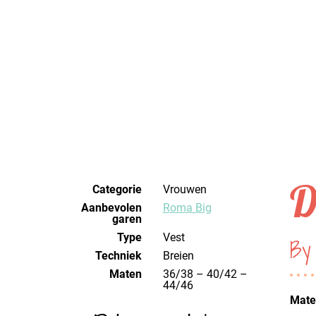
D
Categorie
Vrouwen
Aanbevolen
Roma Big
garen
Type
Vest
By
Techniek
breien
Maten
36/38 – 40/42 –
44/46
Mater