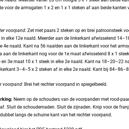
e voor de armsgaten 1 x 2 en 1 x 1 steken af aan beide kanten v
ter voorpand:
Zet met paars 2 steken op en brei patroonsteek v
 in elke 12e naald. Meerder aan de linkerkant afwisselend 14–1
ke 4e naald. Kant na 56 naalden aan de linkerkant voor het armsg
a aan de linkerkant nog voor de 1e maat afwisselend 8 x 1 steek 
 en 3e maat 10 x 1 steek in elke 2e naald. Kant na 18–20–22 n
nkerkant 3–4–5 x 2 steken af in elke 2e naald. Kant bij 84–86–8
r voorpand:
Brei het rechter voorpand in spiegelbeeld.
rking:
Neem op de schouders van de voorpanden met rood-paars
af. Sluit de schoudernaden. Sluit de zijnaden. Knip voor de fr
dubbel langs de schuine kant van het rechter voorpand.