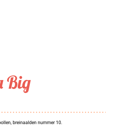
 Big
bollen, breinaalden nummer 10.