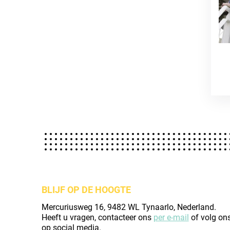
BLIJF OP DE HOOGTE
Mercuriusweg 16, 9482 WL Tynaarlo, Nederland.
Heeft u vragen, contacteer ons
per e-mail
of volg on
op social media.