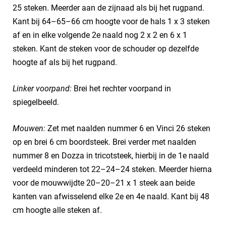
25 steken. Meerder aan de zijnaad als bij het rugpand.
Kant bij 64–65–66 cm hoogte voor de hals 1 x 3 steken
af en in elke volgende 2e naald nog 2 x 2 en 6 x 1
steken. Kant de steken voor de schouder op dezelfde
hoogte af als bij het rugpand.
Linker voorpand:
Brei het rechter voorpand in
spiegelbeeld.
Mouwen:
Zet met naalden nummer 6 en Vinci 26 steken
op en brei 6 cm boordsteek. Brei verder met naalden
nummer 8 en Dozza in tricotsteek, hierbij in de 1e naald
verdeeld minderen tot 22–24–24 steken. Meerder hierna
voor de mouwwijdte 20–20–21 x 1 steek aan beide
kanten van afwisselend elke 2e en 4e naald. Kant bij 48
cm hoogte alle steken af.