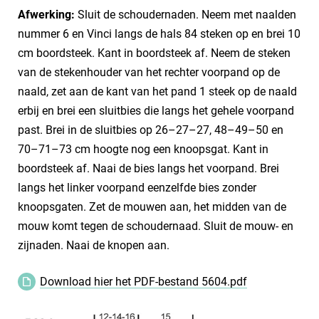
Afwerking:
Sluit de schoudernaden. Neem met naalden
nummer 6 en Vinci langs de hals 84 steken op en brei 10
cm boordsteek. Kant in boordsteek af. Neem de steken
van de stekenhouder van het rechter voorpand op de
naald, zet aan de kant van het pand 1 steek op de naald
erbij en brei een sluitbies die langs het gehele voorpand
past. Brei in de sluitbies op 26–27–27, 48–49–50 en
70–71–73 cm hoogte nog een knoopsgat. Kant in
boordsteek af. Naai de bies langs het voorpand. Brei
langs het linker voorpand eenzelfde bies zonder
knoopsgaten. Zet de mouwen aan, het midden van de
mouw komt tegen de schoudernaad. Sluit de mouw- en
zijnaden. Naai de knopen aan.
Download hier het PDF-bestand 5604.pdf