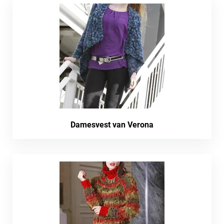
Damesvest van Verona