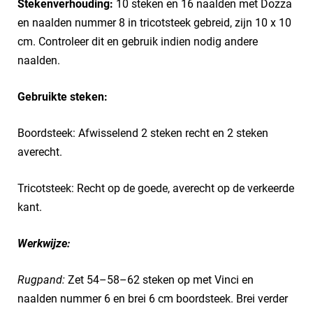
Stekenverhouding:
10 steken en 16 naalden met Dozza
en naalden nummer 8 in tricotsteek gebreid, zijn 10 x 10
cm. Controleer dit en gebruik indien nodig andere
naalden.
Gebruikte steken:
Boordsteek: Afwisselend 2 steken recht en 2 steken
averecht.
Tricotsteek: Recht op de goede, averecht op de verkeerde
kant.
Werkwijze:
Rugpand:
Zet 54–58–62 steken op met Vinci en
naalden nummer 6 en brei 6 cm boordsteek. Brei verder