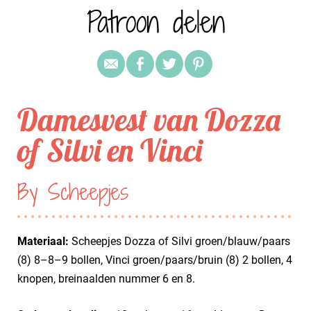
Patroon delen
Damesvest van Dozza
of Silvi en Vinci
By Scheepjes
Materiaal:
Scheepjes Dozza of Silvi groen/blauw/paars
(8) 8–8–9 bollen, Vinci groen/paars/bruin (8) 2 bollen, 4
knopen, breinaalden nummer 6 en 8.