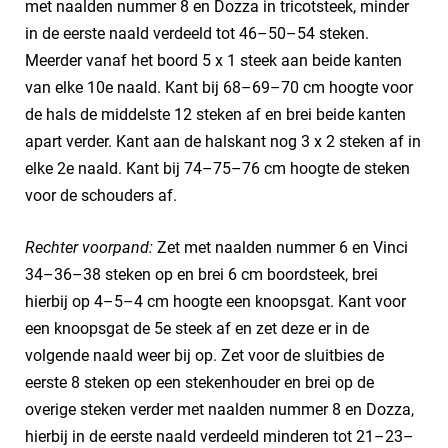
met naalden nummer 8 en Dozza in tricotsteek, minder
in de eerste naald verdeeld tot 46–50–54 steken.
Meerder vanaf het boord 5 x 1 steek aan beide kanten
van elke 10e naald. Kant bij 68–69–70 cm hoogte voor
de hals de middelste 12 steken af en brei beide kanten
apart verder. Kant aan de halskant nog 3 x 2 steken af in
elke 2e naald. Kant bij 74–75–76 cm hoogte de steken
voor de schouders af.
Rechter voorpand:
Zet met naalden nummer 6 en Vinci
34–36–38 steken op en brei 6 cm boordsteek, brei
hierbij op 4–5–4 cm hoogte een knoopsgat. Kant voor
een knoopsgat de 5e steek af en zet deze er in de
volgende naald weer bij op. Zet voor de sluitbies de
eerste 8 steken op een stekenhouder en brei op de
overige steken verder met naalden nummer 8 en Dozza,
hierbij in de eerste naald verdeeld minderen tot 21–23–