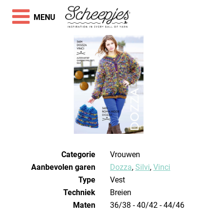
MENU
Categorie
Vrouwen
Aanbevolen garen
Dozza
,
Silvi
,
Vinci
Type
Vest
Techniek
breien
Maten
36/38 - 40/42 - 44/46