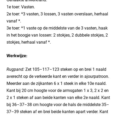
1e toer: Vasten.
2e toer: *3 vasten, 3 lossen, 3 vasten overslaan, herhaal
vanaf *.
3e toer: *1 vaste op de middelste van de 3 vasten, haak
in het boogje van lossen: 2 stokjes, 2 dubbele stokjes, 2
stokjes, herhaal vanaf *.
Werkwijze:
Rugpand:
Zet 105–117–123 steken op en brei 1 naald
averecht op de verkeerde kant en verder in ajourpatroon.
Meerder aan de zijkanten 6 x 1 steek in elke 10e naald.
Kant bij 20 cm hoogte voor de armsgaten 1 x 3, 2 x 2 en
2 x 1 steken af aan beide kanten van elke 2e naald. Kant
bij 36–37–38 cm hoogte voor de hals de middelste 35–
37–39 steken af en brei beide kanten apart verder. Kant