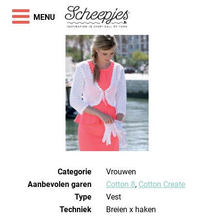
MENU
Categorie
Vrouwen
Aanbevolen garen
Cotton 8
,
Cotton Create
Type
Vest
Techniek
breien x haken