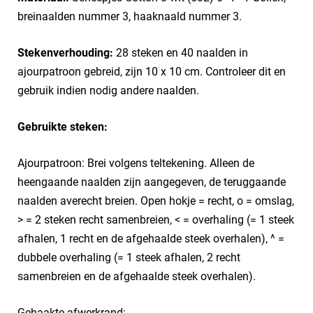
breinaalden nummer 3, haaknaald nummer 3.
Stekenverhouding:
28 steken en 40 naalden in
ajourpatroon gebreid, zijn 10 x 10 cm. Controleer dit en
gebruik indien nodig andere naalden.
Gebruikte steken:
Ajourpatroon: Brei volgens teltekening. Alleen de
heengaande naalden zijn aangegeven, de teruggaande
naalden averecht breien. Open hokje = recht, o = omslag,
> = 2 steken recht samenbreien, < = overhaling (= 1 steek
afhalen, 1 recht en de afgehaalde steek overhalen), ^ =
dubbele overhaling (= 1 steek afhalen, 2 recht
samenbreien en de afgehaalde steek overhalen).
Gehaakte afwerkrand: