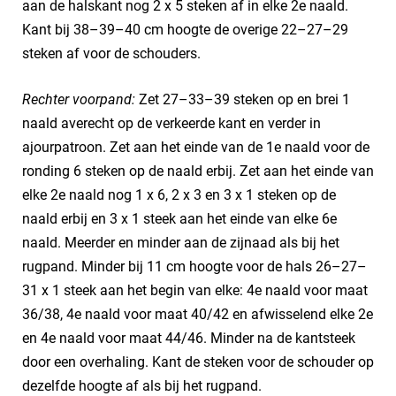
aan de halskant nog 2 x 5 steken af in elke 2e naald.
Kant bij 38–39–40 cm hoogte de overige 22–27–29
steken af voor de schouders.
Rechter voorpand:
Zet 27–33–39 steken op en brei 1
naald averecht op de verkeerde kant en verder in
ajourpatroon. Zet aan het einde van de 1e naald voor de
ronding 6 steken op de naald erbij. Zet aan het einde van
elke 2e naald nog 1 x 6, 2 x 3 en 3 x 1 steken op de
naald erbij en 3 x 1 steek aan het einde van elke 6e
naald. Meerder en minder aan de zijnaad als bij het
rugpand. Minder bij 11 cm hoogte voor de hals 26–27–
31 x 1 steek aan het begin van elke: 4e naald voor maat
36/38, 4e naald voor maat 40/42 en afwisselend elke 2e
en 4e naald voor maat 44/46. Minder na de kantsteek
door een overhaling. Kant de steken voor de schouder op
dezelfde hoogte af als bij het rugpand.