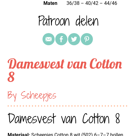
Maten
36/38 – 40/42 – 44/46
Patroon delen
Damesvest van Cotton
8
By Scheepjes
Damesvest van Cotton 8
Materiaal:
Scheepjes Cotton 8 wit (502) 6–7–7 bollen,