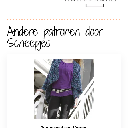
Andere patronen door
Scheepjes
Damesvest van Verona