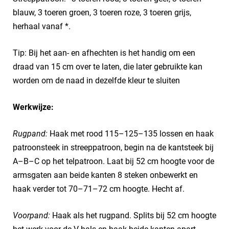
blauw, 3 toeren groen, 3 toeren roze, 3 toeren grijs,
herhaal vanaf *.
Tip: Bij het aan- en afhechten is het handig om een
draad van 15 cm over te laten, die later gebruikte kan
worden om de naad in dezelfde kleur te sluiten
Werkwijze:
Rugpand:
Haak met rood 115–125–135 lossen en haak
patroonsteek in streeppatroon, begin na de kantsteek bij
A–B–C op het telpatroon. Laat bij 52 cm hoogte voor de
armsgaten aan beide kanten 8 steken onbewerkt en
haak verder tot 70–71–72 cm hoogte. Hecht af.
Voorpand:
Haak als het rugpand. Splits bij 52 cm hoogte