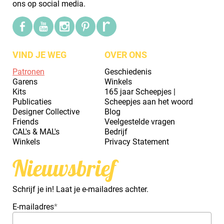
ons op social media.
VIND JE WEG
OVER ONS
Patronen
Geschiedenis
Garens
Winkels
Kits
165 jaar Scheepjes |
Publicaties
Scheepjes aan het woord
Designer Collective
Blog
Friends
Veelgestelde vragen
CAL's & MAL's
Bedrijf
Winkels
Privacy Statement
Nieuwsbrief
Schrijf je in! Laat je e-mailadres achter.
E-mailadres
*