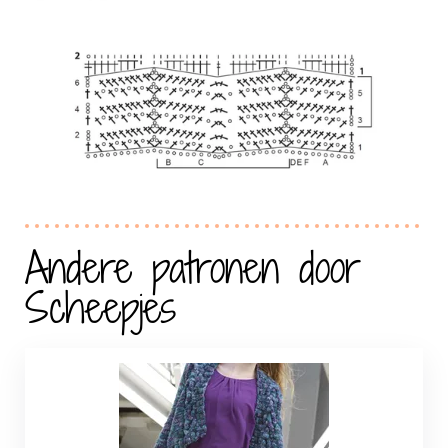
Andere patronen door
Scheepjes