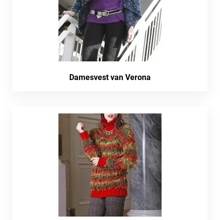
Damesvest van Verona