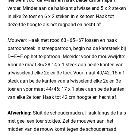
het werk voor de V-hals en haak beide kanten apart
verder. Minder aan de halskant afwisselend 5 x 2 steken
in elke 2e toer en 6 x 2 steken in elke toer. Haak tot
dezelfde hoogte als het rugpand en hecht af.
Mouwen:
Haak met rood 63–65–67 lossen en haak
patroonsteek in streeppatroon, begin na de kantsteek bij
D–E–F op het telpatroon. Meerder voor de mouwwijdte:
Voor de maat 36/38 14 x 1 steek aan beide kanten van
afwisselend elke 2e en 3e toer. Voor maat 40/42: 15 x 1
steek aan beide kanten van afwisselend elke 2e en 3e
toer en voor maat 44/46: 17 x 1 steek aan beide kanten
van elke 2e toer. Haak tot 42 cm hoogte en hecht af.
Afwerking:
Sluit de schoudernaden. Haak langs de hals
met geel een toer stokjes. Zet de mouwen aan, het
midden van de mouw komt tegen de schoudernaad.