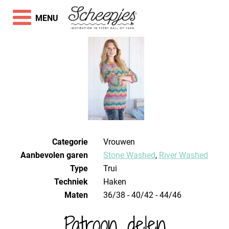
MENU
Categorie
Vrouwen
Aanbevolen garen
Stone Washed
,
River Washed
Type
Trui
Techniek
haken
Maten
36/38 - 40/42 - 44/46
Patroon delen