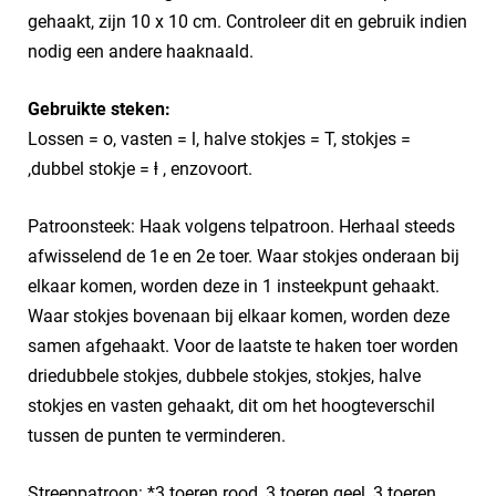
gehaakt, zijn 10 x 10 cm. Controleer dit en gebruik indien
nodig een andere haaknaald.
Gebruikte steken:
Lossen = o, vasten = l, halve stokjes = T, stokjes =
,dubbel stokje = ⱡ , enzovoort.
Patroonsteek: Haak volgens telpatroon. Herhaal steeds
afwisselend de 1e en 2e toer. Waar stokjes onderaan bij
elkaar komen, worden deze in 1 insteekpunt gehaakt.
Waar stokjes bovenaan bij elkaar komen, worden deze
samen afgehaakt. Voor de laatste te haken toer worden
driedubbele stokjes, dubbele stokjes, stokjes, halve
stokjes en vasten gehaakt, dit om het hoogteverschil
tussen de punten te verminderen.
Streeppatroon: *3 toeren rood, 3 toeren geel, 3 toeren