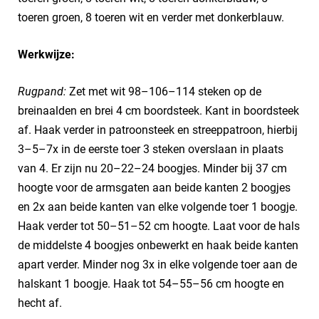
toeren groen, 8 toeren wit en verder met donkerblauw.
Werkwijze:
Rugpand:
Zet met wit 98–106–114 steken op de
breinaalden en brei 4 cm boordsteek. Kant in boordsteek
af. Haak verder in patroonsteek en streeppatroon, hierbij
3–5–7x in de eerste toer 3 steken overslaan in plaats
van 4. Er zijn nu 20–22–24 boogjes. Minder bij 37 cm
hoogte voor de armsgaten aan beide kanten 2 boogjes
en 2x aan beide kanten van elke volgende toer 1 boogje.
Haak verder tot 50–51–52 cm hoogte. Laat voor de hals
de middelste 4 boogjes onbewerkt en haak beide kanten
apart verder. Minder nog 3x in elke volgende toer aan de
halskant 1 boogje. Haak tot 54–55–56 cm hoogte en
hecht af.