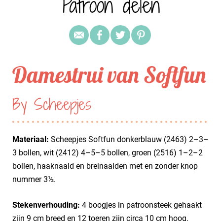
Patroon delen
Damestrui van Softfun
By Scheepjes
Materiaal:
Scheepjes Softfun donkerblauw (2463) 2–3–
3 bollen, wit (2412) 4–5–5 bollen, groen (2516) 1–2–2
bollen, haaknaald en breinaalden met en zonder knop
nummer 3½.
Stekenverhouding:
4 boogjes in patroonsteek gehaakt
zijn 9 cm breed en 12 toeren zijn circa 10 cm hoog.