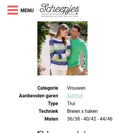
MENU
Categorie
Vrouwen
Aanbevolen garen
Softfun
Type
Trui
Techniek
breien x haken
Maten
36/38 - 40/42 - 44/46