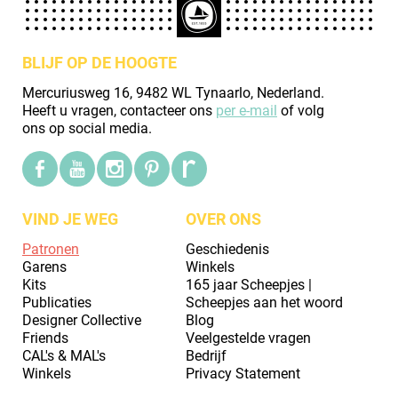
BLIJF OP DE HOOGTE
Mercuriusweg 16, 9482 WL Tynaarlo, Nederland.
Heeft u vragen, contacteer ons
per e-mail
of volg
ons op social media.
VIND JE WEG
OVER ONS
Patronen
Geschiedenis
Garens
Winkels
Kits
165 jaar Scheepjes |
Publicaties
Scheepjes aan het woord
Designer Collective
Blog
Friends
Veelgestelde vragen
CAL's & MAL's
Bedrijf
Winkels
Privacy Statement