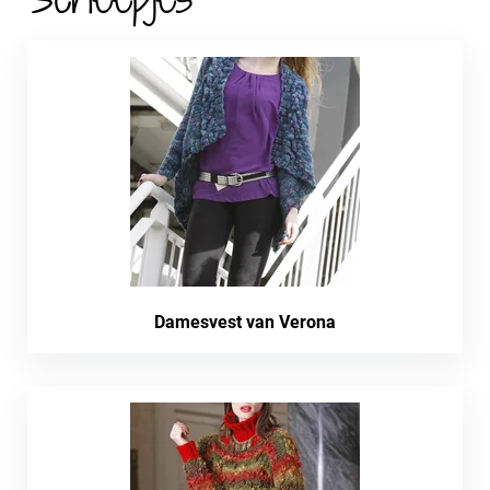
Damesvest van Verona