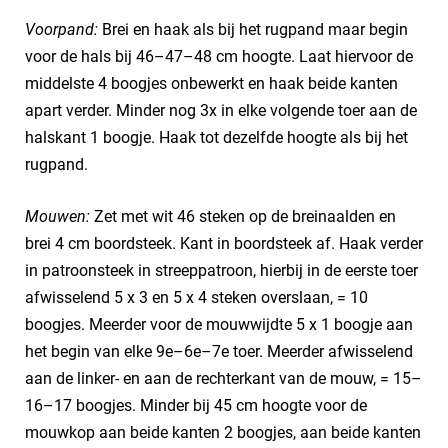
Voorpand:
Brei en haak als bij het rugpand maar begin
voor de hals bij 46–47–48 cm hoogte. Laat hiervoor de
middelste 4 boogjes onbewerkt en haak beide kanten
apart verder. Minder nog 3x in elke volgende toer aan de
halskant 1 boogje. Haak tot dezelfde hoogte als bij het
rugpand.
Mouwen:
Zet met wit 46 steken op de breinaalden en
brei 4 cm boordsteek. Kant in boordsteek af. Haak verder
in patroonsteek in streeppatroon, hierbij in de eerste toer
afwisselend 5 x 3 en 5 x 4 steken overslaan, = 10
boogjes. Meerder voor de mouwwijdte 5 x 1 boogje aan
het begin van elke 9e–6e–7e toer. Meerder afwisselend
aan de linker- en aan de rechterkant van de mouw, = 15–
16–17 boogjes. Minder bij 45 cm hoogte voor de
mouwkop aan beide kanten 2 boogjes, aan beide kanten