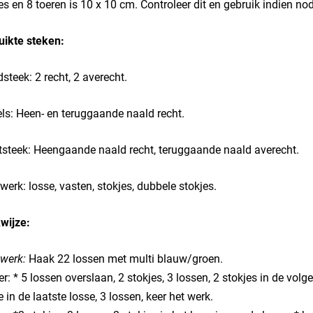
es en 8 toeren is 10 x 10 cm. Controleer dit en gebruik indien no
uikte steken:
steek: 2 recht, 2 averecht.
ls: Heen- en teruggaande naald recht.
tsteek: Heengaande naald recht, teruggaande naald averecht.
erk: losse, vasten, stokjes, dubbele stokjes.
wijze:
werk:
Haak 22 lossen met multi blauw/groen.
er: * 5 lossen overslaan, 2 stokjes, 3 lossen, 2 stokjes in de vol
e in de laatste losse, 3 lossen, keer het werk.