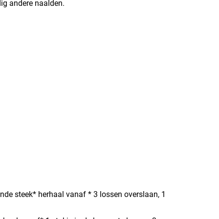
dig andere naalden.
gende steek* herhaal vanaf * 3 lossen overslaan, 1