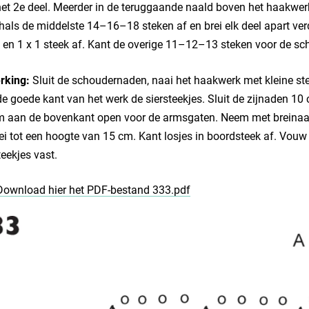
het 2e deel. Meerder in de teruggaande naald boven het haakwerk
hals de middelste 14–16–18 steken af en brei elk deel apart verd
, en 1 x 1 steek af. Kant de overige 11–12–13 steken voor de sc
rking:
Sluit de schoudernaden, naai het haakwerk met kleine st
e goede kant van het werk de siersteekjes. Sluit de zijnaden 10
m aan de bovenkant open voor de armsgaten. Neem met breinaa
ei tot een hoogte van 15 cm. Kant losjes in boordsteek af. Vouw
teekjes vast.
Download hier het PDF-bestand 333.pdf