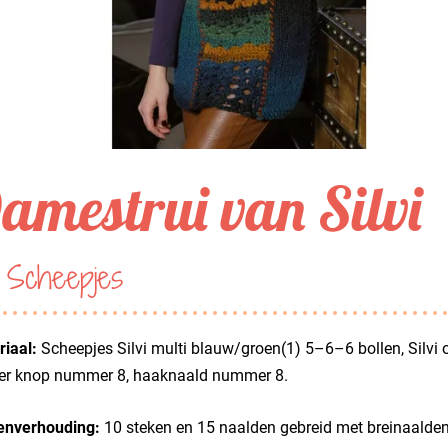
amestrui van Silvi
 Scheepjes
iaal:
Scheepjes Silvi multi blauw/groen(1) 5–6–6 bollen, Silvi 
er knop nummer 8, haaknaald nummer 8.
enverhouding:
10 steken en 15 naalden gebreid met breinaalden 