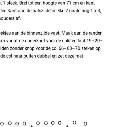
 1 steek. Brei tot een hoogte van 71 cm en kant
er. Kant aan de halszijde in elke 2 naald nog 1 x 3,
houders af.
eekjes aan de binnenzijde vast. Maak aan de randen
 cm vanaf de onderkant voor de split en laat 19–20–
lden zonder knop voor de col 66–68–70 steken op
 de col naar buiten dubbel en zet deze met