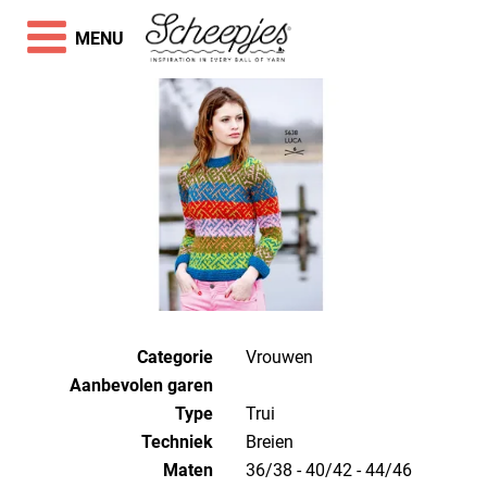
MENU
Categorie
Vrouwen
Aanbevolen garen
Type
Trui
Techniek
breien
Maten
36/38 - 40/42 - 44/46