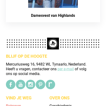
Damesvest van Highlands
BLIJF OP DE HOOGTE
Mercuriusweg 16, 9482 WL Tynaarlo, Nederland.
Heeft u vragen, contacteer ons
per e-mail
of volg
ons op social media.
VIND JE WEG
OVER ONS
Patronen
Geschiedenis