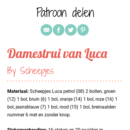
Patroon delen
Damestrui van Luca
By Scheepjes
Materiaal:
Scheepjes Luca petrol (08) 2 bollen, groen
(12) 1 bol, bruin (6) 1 bol, oranje (14) 1 bol, roze (16) 1
bol, jeansblauw (7) 1 bol, rood (15) 1 bol, breinaalden
nummer 6 met en zonder knop.
Stekenverhouding:
16 steken en 20 naalden in