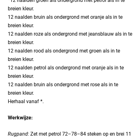
*12 naalden groen als ondergrond met petrol als in te
breien kleur.
12 naalden bruin als ondergrond met oranje als in te
breien kleur.
12 naalden roze als ondergrond met jeansblauw als in te
breien kleur.
12 naalden rood als ondergrond met groen als in te
breien kleur.
12 naalden petrol als ondergrond met oranje als in te
breien kleur.
12 naalden bruin als ondergrond met rose als in te
breien kleur.
Herhaal vanaf *.
Werkwijze:
Rugpand:
Zet met petrol 72–78–84 steken op en brei 11