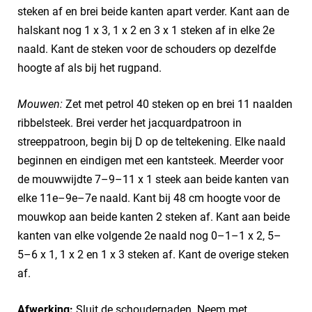
steken af en brei beide kanten apart verder. Kant aan de
halskant nog 1 x 3, 1 x 2 en 3 x 1 steken af in elke 2e
naald. Kant de steken voor de schouders op dezelfde
hoogte af als bij het rugpand.
Mouwen:
Zet met petrol 40 steken op en brei 11 naalden
ribbelsteek. Brei verder het jacquardpatroon in
streeppatroon, begin bij D op de teltekening. Elke naald
beginnen en eindigen met een kantsteek. Meerder voor
de mouwwijdte 7–9–11 x 1 steek aan beide kanten van
elke 11e–9e–7e naald. Kant bij 48 cm hoogte voor de
mouwkop aan beide kanten 2 steken af. Kant aan beide
kanten van elke volgende 2e naald nog 0–1–1 x 2, 5–
5–6 x 1, 1 x 2 en 1 x 3 steken af. Kant de overige steken
af.
Afwerking:
Sluit de schoudernaden. Neem met