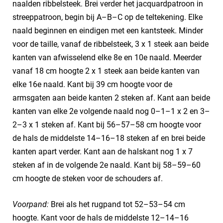
naalden ribbelsteek. Brei verder het jacquardpatroon in
streeppatroon, begin bij A–B–C op de teltekening. Elke
naald beginnen en eindigen met een kantsteek. Minder
voor de taille, vanaf de ribbelsteek, 3 x 1 steek aan beide
kanten van afwisselend elke 8e en 10e naald. Meerder
vanaf 18 cm hoogte 2 x 1 steek aan beide kanten van
elke 16e naald. Kant bij 39 cm hoogte voor de
armsgaten aan beide kanten 2 steken af. Kant aan beide
kanten van elke 2e volgende naald nog 0–1–1 x 2 en 3–
2–3 x 1 steken af. Kant bij 56–57–58 cm hoogte voor
de hals de middelste 14–16–18 steken af en brei beide
kanten apart verder. Kant aan de halskant nog 1 x 7
steken af in de volgende 2e naald. Kant bij 58–59–60
cm hoogte de steken voor de schouders af.
Voorpand:
Brei als het rugpand tot 52–53–54 cm
hoogte. Kant voor de hals de middelste 12–14–16