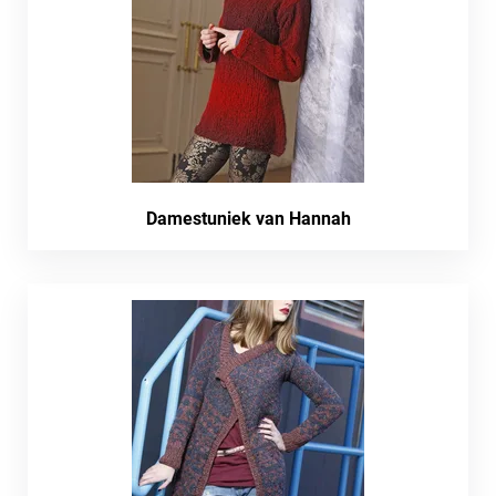
Damestuniek van Hannah