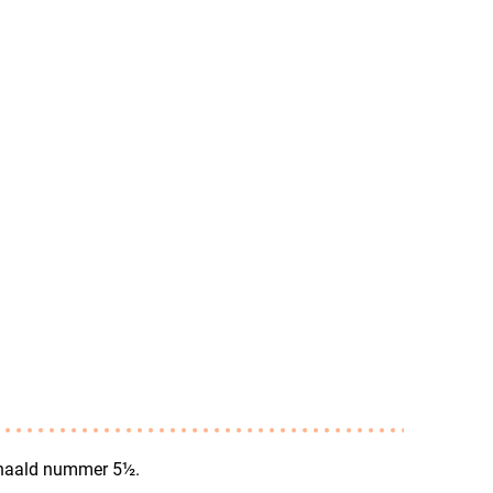
knaald nummer 5½.