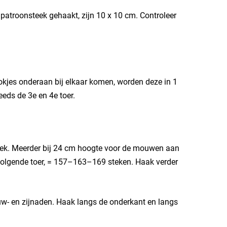
patroonsteek gehaakt, zijn 10 x 10 cm. Controleer
tokjes onderaan bij elkaar komen, worden deze in 1
eds de 3e en 4e toer.
ek. Meerder bij 24 cm hoogte voor de mouwen aan
p volgende toer, = 157–163–169 steken. Haak verder
- en zijnaden. Haak langs de onderkant en langs