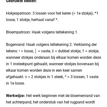
Gebruikte steken:
Hokjespatroon: 3 lossen voor het keren (= 1e stokje), *1
losse, 1 stokje, herhaal vanaf *.
Bloempatroon: Haak volgens teltekening 1.
Bogenrand: Haak volgens teltekening 2. Verklaring der
tekens: • = losse, │ = vaste, ‡ = dubbel stokje, † = stokje,
wanneer stokjes onderaan bij elkaar komen worden deze
in 1 insteekpunt gehaakt, wanneer stokjes bovenaan bij
elkaar komen worden deze in een keer samen
afgehaakt. v = 2 stokjes in 1 steek, ^ = 3 lossen, 1 vaste
in 1e losse.
Werkwijze:
Het werk beginnen met de bloemenrand van
het achterpand, het onderstuk van het rugpand wordt