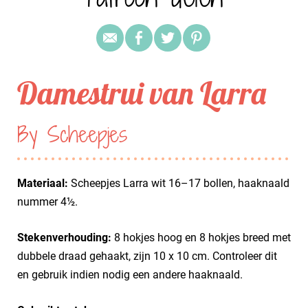
Damestrui van Larra
By Scheepjes
Materiaal:
Scheepjes Larra wit 16–17 bollen, haaknaald
nummer 4½.
Stekenverhouding:
8 hokjes hoog en 8 hokjes breed met
dubbele draad gehaakt, zijn 10 x 10 cm. Controleer dit
en gebruik indien nodig een andere haaknaald.