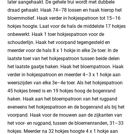
later aangehaakt. De gehele trui wordt met dubbele
draad gehaakt. Haak 74–78 lossen en haak hierop het
bloemmotief. Haak verder in hokjespatroon tot 15–16
hokjes hoogte. Laat voor de hals de middelste 17 hokjes
onbewerkt. Haak 1 toer hokjespatroon voor de
schouderlijn. Haak het voorpand tegengesteld en
meerder voor de hals 8 x 1 hokje in elke 2e toer. In de
laatste toer van het hokjespatroon tussen beide delen
het laatste gaatje haken. Haak het bloempatroon. Haak
verder in hokjespatroon en meerder 4–3 x 1 hokje aan
weerszijden van elke 3e–4e toer. Als het hokjespatroon
45 hokjes breed is en 19 hokjes hoog de bogenrand
haken. Haak aan het bloempatroon van het rugpand
eveneens het hokjespatroon en de bogenrand als bij het
voorpand. Haak voor de mouwen aan de zijkanten van
het voor- en rugpand, tussen de bloemenranden, 31–33
hokjes. Meerder na 32 hokjes hoogte 4 x 1 hokje aan