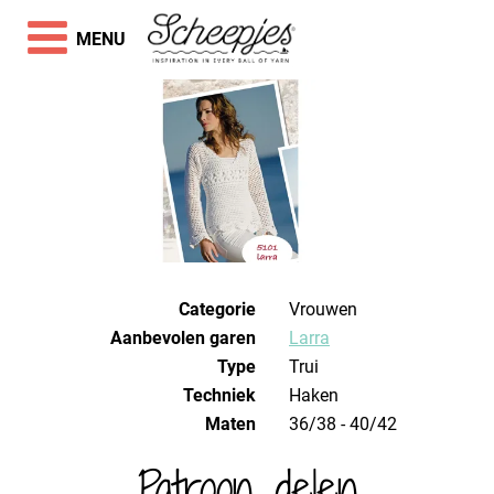
MENU
Categorie
Vrouwen
Aanbevolen garen
Larra
Type
Trui
Techniek
haken
Maten
36/38 - 40/42
Patroon delen