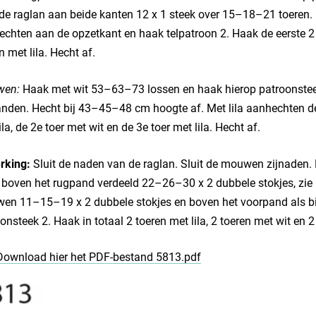
de raglan aan beide kanten 12 x 1 steek over 15–18–21 toeren.
chten aan de opzetkant en haak telpatroon 2. Haak de eerste 2 t
n met lila. Hecht af.
en:
Haak met wit 53–63–73 lossen en haak hierop patroonsteek 
nden. Hecht bij 43–45–48 cm hoogte af. Met lila aanhechten de
ila, de 2e toer met wit en de 3e toer met lila. Hecht af.
rking:
Sluit de naden van de raglan. Sluit de mouwen zijnaden. 
boven het rugpand verdeeld 22–26–30 x 2 dubbele stokjes, zie
n 11–15–19 x 2 dubbele stokjes en boven het voorpand als bij 
onsteek 2. Haak in totaal 2 toeren met lila, 2 toeren met wit en 2 
Download hier het PDF-bestand 5813.pdf