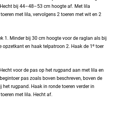
 Hecht bij 44–48–53 cm hoogte af. Met lila
oeren met lila, vervolgens 2 toeren met wit en 2
1. Minder bij 30 cm hoogte voor de raglan als bij
e
 opzetkant en haak telpatroon 2. Haak de 1
toer
Hecht voor de pas op het rugpand aan met lila en
 begintoer pas zoals boven beschreven, boven de
het rugpand. Haak in ronde toeren verder in
toeren met lila. Hecht af.