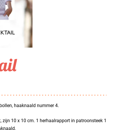
ail
2 bollen, haaknaald nummer 4.
 zijn 10 x 10 cm. 1 herhaalrapport in patroonsteek 1
aknaald.