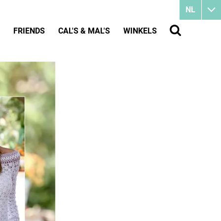
NL
FRIENDS
CAL'S & MAL'S
WINKELS