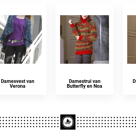
Damesvest van
Damestrui van
D
Verona
Butterfly en Noa