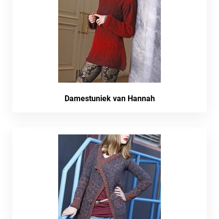
Damestuniek van Hannah