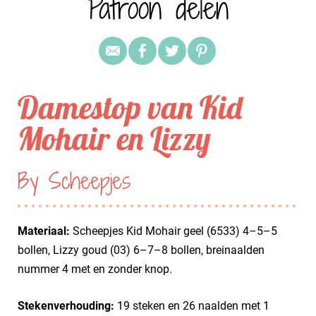
Patroon delen
Damestop van Kid
Mohair en Lizzy
By Scheepjes
Materiaal:
Scheepjes Kid Mohair geel (6533) 4–5–5
bollen, Lizzy goud (03) 6–7–8 bollen, breinaalden
nummer 4 met en zonder knop.
Stekenverhouding:
19 steken en 26 naalden met 1