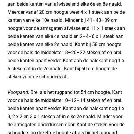
aan beide kanten van afwisselend elke 6e en 8e naald.
Meerder vanaf 20 cm hoogte weer 4 x 1 steek aan beide
kanten van elke 10e naald. Minder bij 41–40–39 cm
hoogte voor de armsgaten afwisselend 11 x 1 steek aan
beide kanten van elke 4e naald en 2–4–6 x 1 steek aan
beide kanten van elke 2e naald. Kant bij 58 cm hoogte
voor de hals de middelste 18–20–22 steken af en brei
beide kanten apart verder. Kant aan de halskant nog 1 x
6 steken af in de 2e naald. Kant bij 60 cm hoogte de
steken voor de schouders af.
Voorpand:
Brei als het rugpand tot 54 cm hoogte. Kant
voor de hals de middelste 10–12–14 steken af en brei
beide kanten apart verder. Kant aan de halskant nog 1 x
3, 2 x 2 en 3 x 1 steken af in elke 2e naald. Minder voor
de armsgaten ondertussen door. Kant de steken voor de
schouders op dezelfde hoogte af als bij het rugpand.