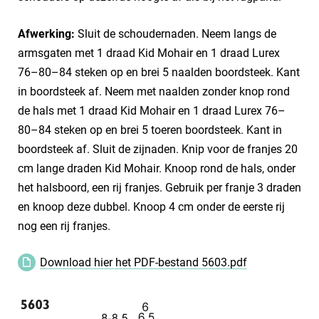
Afwerking:
Sluit de schoudernaden. Neem langs de
armsgaten met 1 draad Kid Mohair en 1 draad Lurex
76–80–84 steken op en brei 5 naalden boordsteek. Kant
in boordsteek af. Neem met naalden zonder knop rond
de hals met 1 draad Kid Mohair en 1 draad Lurex 76–
80–84 steken op en brei 5 toeren boordsteek. Kant in
boordsteek af. Sluit de zijnaden. Knip voor de franjes 20
cm lange draden Kid Mohair. Knoop rond de hals, onder
het halsboord, een rij franjes. Gebruik per franje 3 draden
en knoop deze dubbel. Knoop 4 cm onder de eerste rij
nog een rij franjes.
Download hier het PDF-bestand 5603.pdf