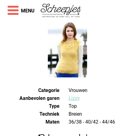
MENU
Categorie
Vrouwen
Aanbevolen garen
Lizzy
Type
Top
Techniek
breien
Maten
36/38 - 40/42 - 44/46