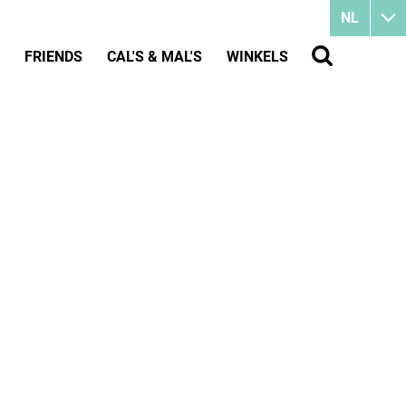
NL
FRIENDS
CAL'S & MAL'S
WINKELS