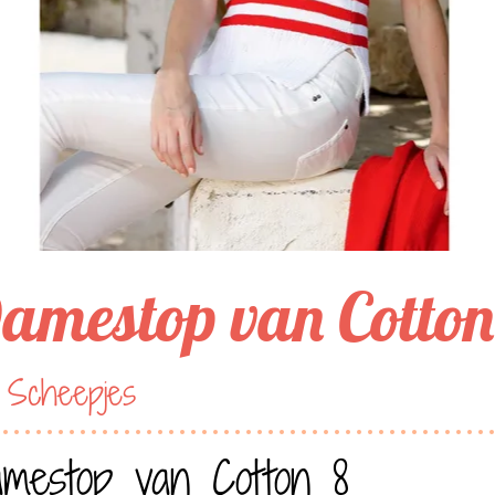
amestop van Cotton
 Scheepjes
mestop van Cotton 8