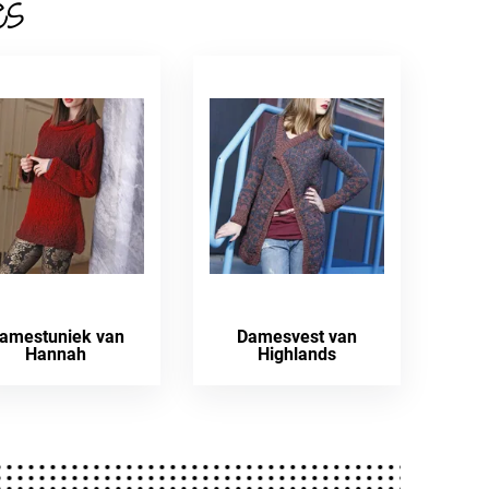
es
amestuniek van
Damesvest van
Hannah
Highlands