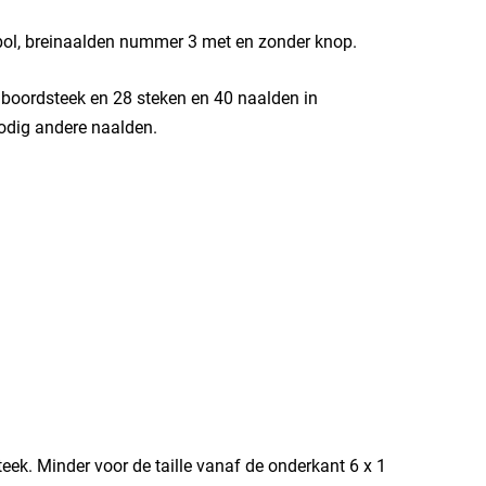
bol, breinaalden nummer 3 met en zonder knop.
 boordsteek en 28 steken en 40 naalden in
 nodig andere naalden.
k. Minder voor de taille vanaf de onderkant 6 x 1