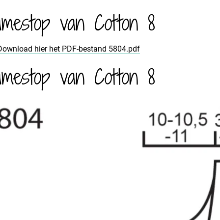
mestop van Cotton 8
Download hier het PDF-bestand 5804.pdf
mestop van Cotton 8