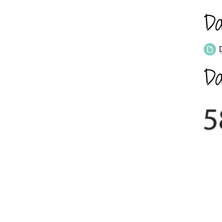
Da
Da