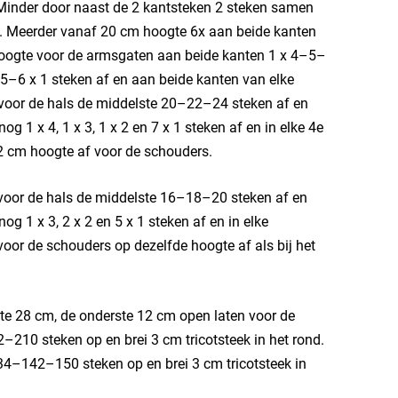
Minder door naast de 2 kantsteken 2 steken samen
oon. Meerder vanaf 20 cm hoogte 6x aan beide kanten
hoogte voor de armsgaten aan beide kanten 1 x 4–5–
–5–6 x 1 steken af en aan beide kanten van elke
voor de hals de middelste 20–22–24 steken af en
g 1 x 4, 1 x 3, 1 x 2 en 7 x 1 steken af en in elke 4e
2 cm hoogte af voor de schouders.
voor de hals de middelste 16–18–20 steken af en
og 1 x 3, 2 x 2 en 5 x 1 steken af en in elke
oor de schouders op dezelfde hoogte af als bij het
te 28 cm, de onderste 12 cm open laten voor de
210 steken op en brei 3 cm tricotsteek in het rond.
4–142–150 steken op en brei 3 cm tricotsteek in