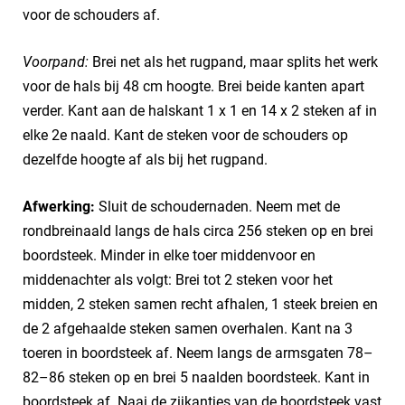
voor de schouders af.
Voorpand:
Brei net als het rugpand, maar splits het werk
voor de hals bij 48 cm hoogte. Brei beide kanten apart
verder. Kant aan de halskant 1 x 1 en 14 x 2 steken af in
elke 2e naald. Kant de steken voor de schouders op
dezelfde hoogte af als bij het rugpand.
Afwerking:
Sluit de schoudernaden. Neem met de
rondbreinaald langs de hals circa 256 steken op en brei
boordsteek. Minder in elke toer middenvoor en
middenachter als volgt: Brei tot 2 steken voor het
midden, 2 steken samen recht afhalen, 1 steek breien en
de 2 afgehaalde steken samen overhalen. Kant na 3
toeren in boordsteek af. Neem langs de armsgaten 78–
82–86 steken op en brei 5 naalden boordsteek. Kant in
boordsteek af. Naai de zijkantjes van de boordsteek vast