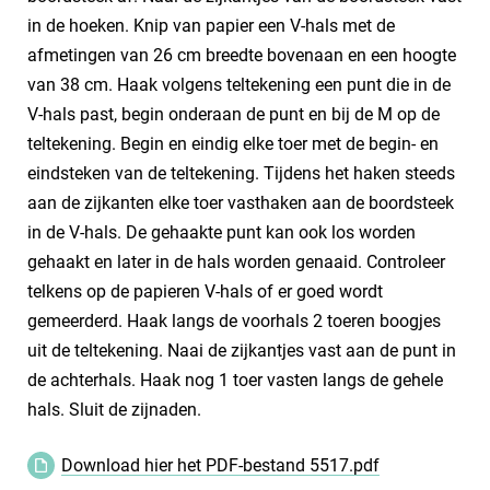
in de hoeken. Knip van papier een V-hals met de
afmetingen van 26 cm breedte bovenaan en een hoogte
van 38 cm. Haak volgens teltekening een punt die in de
V-hals past, begin onderaan de punt en bij de M op de
teltekening. Begin en eindig elke toer met de begin- en
eindsteken van de teltekening. Tijdens het haken steeds
aan de zijkanten elke toer vasthaken aan de boordsteek
in de V-hals. De gehaakte punt kan ook los worden
gehaakt en later in de hals worden genaaid. Controleer
telkens op de papieren V-hals of er goed wordt
gemeerderd. Haak langs de voorhals 2 toeren boogjes
uit de teltekening. Naai de zijkantjes vast aan de punt in
de achterhals. Haak nog 1 toer vasten langs de gehele
hals. Sluit de zijnaden.
Download hier het PDF-bestand 5517.pdf