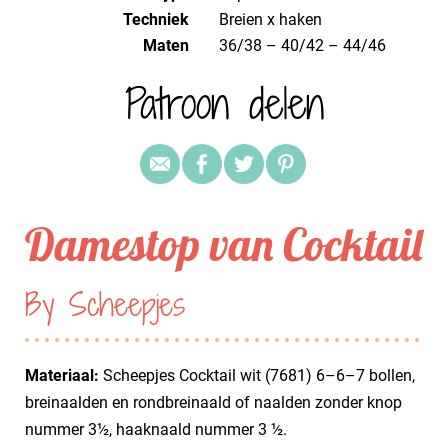
Techniek
breien x haken
Maten
36/38 – 40/42 – 44/46
Patroon delen
Damestop van Cocktail
By Scheepjes
Materiaal:
Scheepjes Cocktail wit (7681) 6–6–7 bollen,
breinaalden en rondbreinaald of naalden zonder knop
nummer 3½, haaknaald nummer 3 ½.