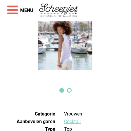
MENU
Categorie
Vrouwen
Aanbevolen garen
Cocktail
Type
Top