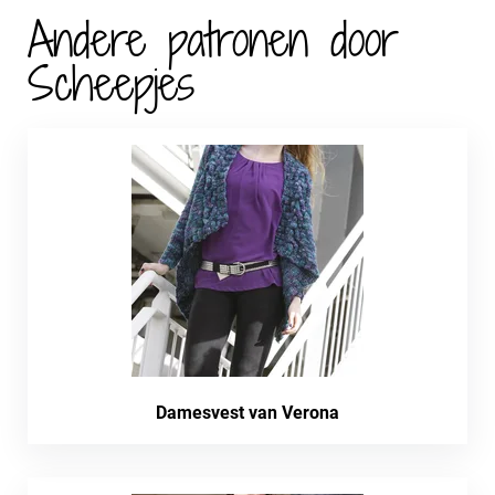
Andere patronen door
Scheepjes
Damesvest van Verona