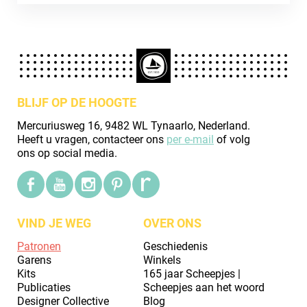
BLIJF OP DE HOOGTE
Mercuriusweg 16, 9482 WL Tynaarlo, Nederland.
Heeft u vragen, contacteer ons
per e-mail
of volg
ons op social media.
VIND JE WEG
OVER ONS
Patronen
Geschiedenis
Garens
Winkels
Kits
165 jaar Scheepjes |
Publicaties
Scheepjes aan het woord
Designer Collective
Blog