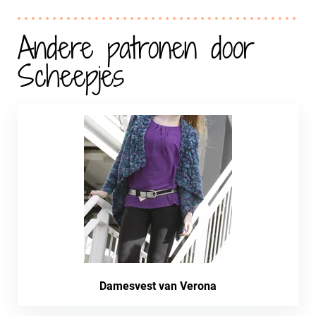
Andere patronen door
Scheepjes
Damesvest van Verona