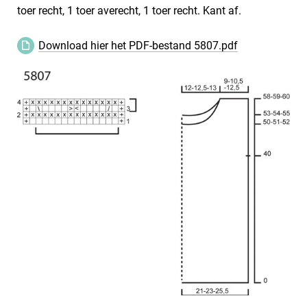
toer recht, 1 toer averecht, 1 toer recht. Kant af.
Download hier het PDF-bestand 5807.pdf