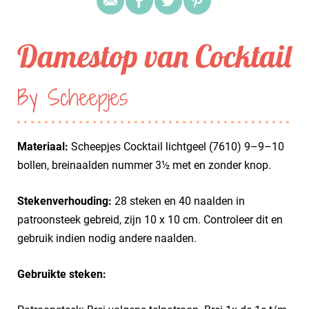
Damestop van Cocktail
By Scheepjes
Materiaal:
Scheepjes Cocktail lichtgeel (7610) 9–9–10
bollen, breinaalden nummer 3½ met en zonder knop.
Stekenverhouding:
28 steken en 40 naalden in
patroonsteek gebreid, zijn 10 x 10 cm. Controleer dit en
gebruik indien nodig andere naalden.
Gebruikte steken: