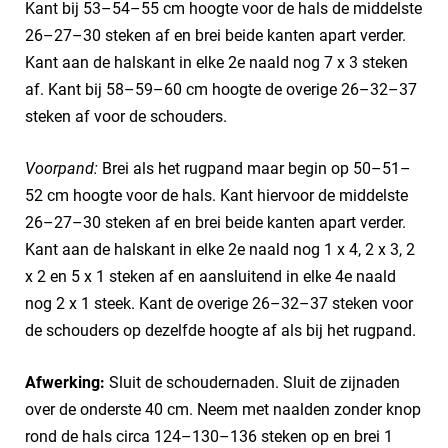
Kant bij 53–54–55 cm hoogte voor de hals de middelste
26–27–30 steken af en brei beide kanten apart verder.
Kant aan de halskant in elke 2e naald nog 7 x 3 steken
af. Kant bij 58–59–60 cm hoogte de overige 26–32–37
steken af voor de schouders.
Voorpand:
Brei als het rugpand maar begin op 50–51–
52 cm hoogte voor de hals. Kant hiervoor de middelste
26–27–30 steken af en brei beide kanten apart verder.
Kant aan de halskant in elke 2e naald nog 1 x 4, 2 x 3, 2
x 2 en 5 x 1 steken af en aansluitend in elke 4e naald
nog 2 x 1 steek. Kant de overige 26–32–37 steken voor
de schouders op dezelfde hoogte af als bij het rugpand.
Afwerking:
Sluit de schoudernaden. Sluit de zijnaden
over de onderste 40 cm. Neem met naalden zonder knop
rond de hals circa 124–130–136 steken op en brei 1