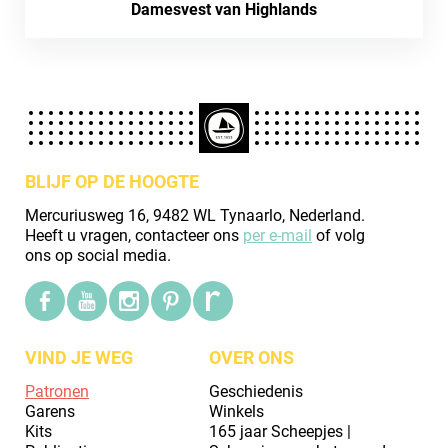
Damesvest van Highlands
BLIJF OP DE HOOGTE
Mercuriusweg 16, 9482 WL Tynaarlo, Nederland.
Heeft u vragen, contacteer ons
per e-mail
of volg
ons op social media.
VIND JE WEG
OVER ONS
Patronen
Geschiedenis
Garens
Winkels
Kits
165 jaar Scheepjes |