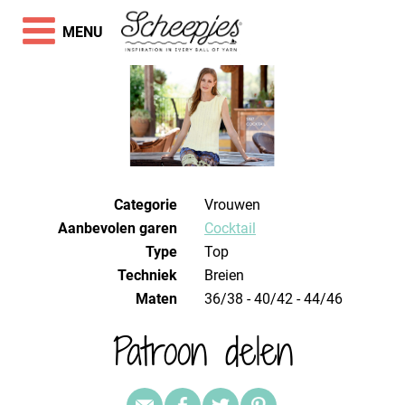
MENU
Categorie
Vrouwen
Aanbevolen garen
Cocktail
Type
Top
Techniek
breien
Maten
36/38 - 40/42 - 44/46
Patroon delen