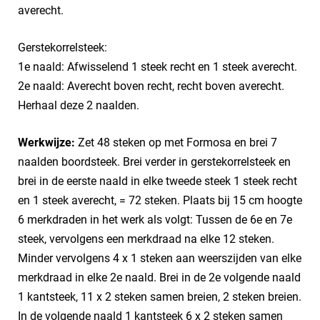
averecht.
Gerstekorrelsteek:
1e naald: Afwisselend 1 steek recht en 1 steek averecht.
2e naald: Averecht boven recht, recht boven averecht.
Herhaal deze 2 naalden.
Werkwijze:
Zet 48 steken op met Formosa en brei 7
naalden boordsteek. Brei verder in gerstekorrelsteek en
brei in de eerste naald in elke tweede steek 1 steek recht
en 1 steek averecht, = 72 steken. Plaats bij 15 cm hoogte
6 merkdraden in het werk als volgt: Tussen de 6e en 7e
steek, vervolgens een merkdraad na elke 12 steken.
Minder vervolgens 4 x 1 steken aan weerszijden van elke
merkdraad in elke 2e naald. Brei in de 2e volgende naald
1 kantsteek, 11 x 2 steken samen breien, 2 steken breien.
In de volgende naald 1 kantsteek 6 x 2 steken samen