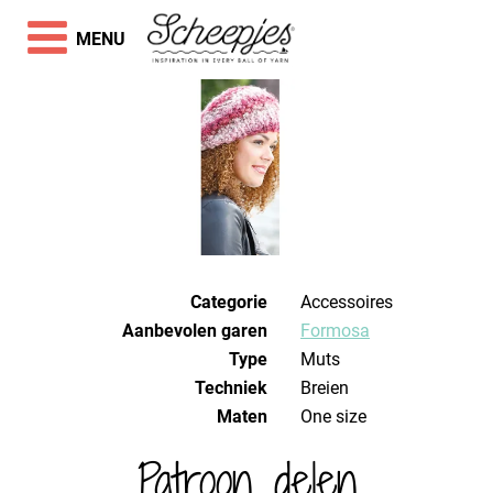
MENU
Categorie
Accessoires
Aanbevolen garen
Formosa
Type
Muts
Techniek
breien
Maten
One size
Patroon delen