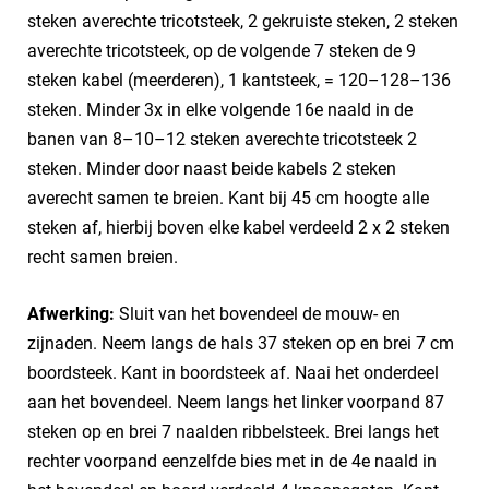
steken averechte tricotsteek, 2 gekruiste steken, 2 steken
averechte tricotsteek, op de volgende 7 steken de 9
steken kabel (meerderen), 1 kantsteek, = 120–128–136
steken. Minder 3x in elke volgende 16e naald in de
banen van 8–10–12 steken averechte tricotsteek 2
steken. Minder door naast beide kabels 2 steken
averecht samen te breien. Kant bij 45 cm hoogte alle
steken af, hierbij boven elke kabel verdeeld 2 x 2 steken
recht samen breien.
Afwerking:
Sluit van het bovendeel de mouw- en
zijnaden. Neem langs de hals 37 steken op en brei 7 cm
boordsteek. Kant in boordsteek af. Naai het onderdeel
aan het bovendeel. Neem langs het linker voorpand 87
steken op en brei 7 naalden ribbelsteek. Brei langs het
rechter voorpand eenzelfde bies met in de 4e naald in