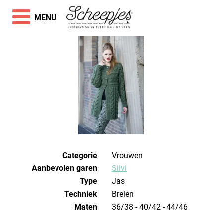
MENU
Categorie
Vrouwen
Aanbevolen garen
Silvi
Type
Jas
Techniek
breien
Maten
36/38 - 40/42 - 44/46