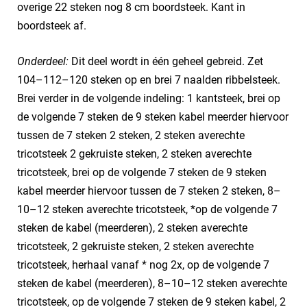
overige 22 steken nog 8 cm boordsteek. Kant in
boordsteek af.
Onderdeel:
Dit deel wordt in één geheel gebreid. Zet
104–112–120 steken op en brei 7 naalden ribbelsteek.
Brei verder in de volgende indeling: 1 kantsteek, brei op
de volgende 7 steken de 9 steken kabel meerder hiervoor
tussen de 7 steken 2 steken, 2 steken averechte
tricotsteek 2 gekruiste steken, 2 steken averechte
tricotsteek, brei op de volgende 7 steken de 9 steken
kabel meerder hiervoor tussen de 7 steken 2 steken, 8–
10–12 steken averechte tricotsteek, *op de volgende 7
steken de kabel (meerderen), 2 steken averechte
tricotsteek, 2 gekruiste steken, 2 steken averechte
tricotsteek, herhaal vanaf * nog 2x, op de volgende 7
steken de kabel (meerderen), 8–10–12 steken averechte
tricotsteek, op de volgende 7 steken de 9 steken kabel, 2