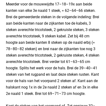
Meerder voor de mouwwijdte 17–18–19x aan beide
kanten van elke 3e naald 1 steek, = 62–64–66 steken.
Brei de gemeerderde steken in de volgende indeling: Brei
aan beide kanten naar de zijkanten toe de kabels, 3
steken averechte tricotsteek, 2 gekruiste steken, 3 steken
averechte tricotsteek, 9 steken kabel. Zet bij 48 cm
hoogte aan beide kanten 8 steken op de naald erbij (=
78–80–82 steken) en brei naar de zijkanten toe nog 3
steken averechte tricotsteek, 2 gekruiste steken, 4 steken
averechte tricotsteek. Brei verder tot 61–63–65 cm
hoogte. Splits het werk voor de hals. Brei de 39–40–41
steken van het rugpand en laat deze steken rusten. Kant
voor de hals van het voorpand 2 steken af. Kant aan de
halskant nog 1x in de 2e naald 2 steken af en 3x in elke
2e naald 1 steek. Brei tot 69–71–73 cm hoogte.
Kant de steken van het voorpand af. Zet opnieuw 32–