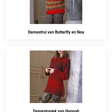
Damestrui van Butterfly en Noa
Damestuniek van Hannah