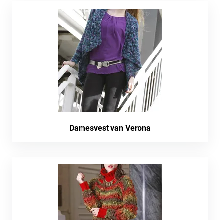
Damesvest van Verona