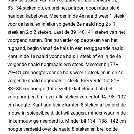
33–34 steken op, en brei het patroon door, maar sla 6
naalden kabel over. Meerder in de 4e naald weer 1 steek
voor de hals, en in elke volgende 2e naald nog 2 x 1
steek en 2 x 2 steken. Laat de 39–40–41 steken van het
voorpand rusten. Brei nu verder op de steken van het
rugpand, begin vanaf de hals in een teruggaande naald.
Kant in de 1e naald voor de hals 1 steek af en in de 4e
volgende naald nogmaals een steek. Meerder bij 77–
79–81 cm hoogte voor de hals weer 1 steek en in de 4e
volgende naald nogmaals 1 steek. Brei verder tot 81–
83–85 cm hoogte (tot dezelfde kabelnaald als het
voorpand) en brei over alle steken verder tot 94–98–102
cm hoogte. Kant aan beide kanten 8 steken af en brei de
mouw in spiegelbeeld, dat wil zeggen, minder waar in de
linkermouw gemeerderd is. Minder bij 134–138–142 cm
hoogte verdeeld over de naald 8 steken en brei op de