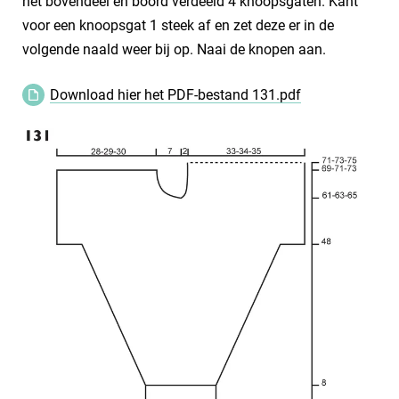
het bovendeel en boord verdeeld 4 knoopsgaten. Kant
voor een knoopsgat 1 steek af en zet deze er in de
volgende naald weer bij op. Naai de knopen aan.
Download hier het PDF-bestand 131.pdf