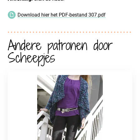
Download hier het PDF-bestand 307.pdf
Andere patronen door
Scheepjes