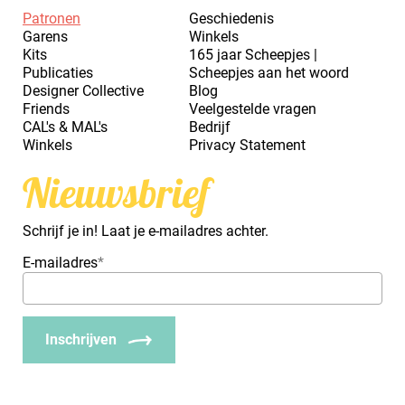
Patronen
Geschiedenis
Garens
Winkels
Kits
165 jaar Scheepjes |
Publicaties
Scheepjes aan het woord
Designer Collective
Blog
Friends
Veelgestelde vragen
CAL's & MAL's
Bedrijf
Winkels
Privacy Statement
Nieuwsbrief
Schrijf je in! Laat je e-mailadres achter.
E-mailadres
*
Inschrijven