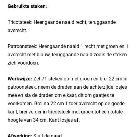
Gebruikte steken:
Tricotsteek: Heengaande naald recht, teruggaande
averecht.
Patroonsteek: Heengaande naald 1 recht met groen en 1
averecht met blauw, teruggaande naald zoals de steken
zich voordoen.
Werkwijze:
Zet 71 steken op met groen en brei 22 cm in
patroonsteek, neem de draden aan de achterzijde losjes
mee en sla de draden om elkaar, dit om gaatjes te
voorkomen. Brei na 22 cm 1 toer averecht op de goede
kant, brei verder in tricotsteek met groen tot een totale
hoogte van 34 cm. Kant losjes af.
Afwerking:
Sluit de naad.