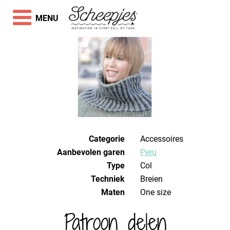
MENU
Categorie
Accessoires
Aanbevolen garen
Peru
Type
Col
Techniek
breien
Maten
One size
Patroon delen