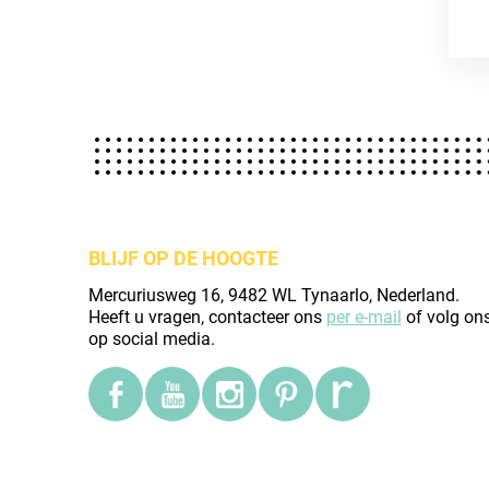
BLIJF OP DE HOOGTE
Mercuriusweg 16, 9482 WL Tynaarlo, Nederland.
Heeft u vragen, contacteer ons
per e-mail
of volg on
op social media.