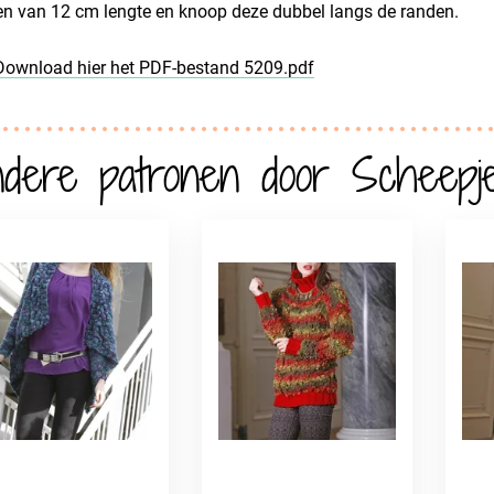
n van 12 cm lengte en knoop deze dubbel langs de randen.
Download hier het PDF-bestand 5209.pdf
dere patronen door Scheepj