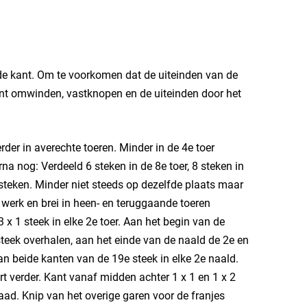
rde kant. Om te voorkomen dat de uiteinden van de
kant omwinden, vastknopen en de uiteinden door het
erder in averechte toeren. Minder in de 4e toer
na nog: Verdeeld 6 steken in de 8e toer, 8 steken in
7 steken. Minder niet steeds op dezelfde plaats maar
werk en brei in heen- en teruggaande toeren
 x 1 steek in elke 2e toer. Aan het begin van de
steek overhalen, aan het einde van de naald de 2e en
an beide kanten van de 19e steek in elke 2e naald.
t verder. Kant vanaf midden achter 1 x 1 en 1 x 2
naad. Knip van het overige garen voor de franjes