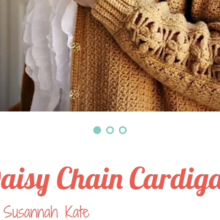
aisy Chain Cardig
 Susannah Kate