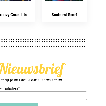
roovy Gauntlets
Sunburst Scarf
Nieuwsbrief
chrijf je in! Laat je e-mailadres achter.
E-mailadres
*