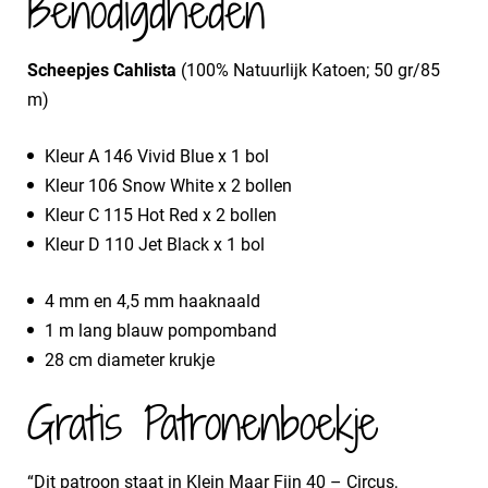
Benodigdheden
Scheepjes Cahlista
(100% Natuurlijk Katoen; 50 gr/85
m)
Kleur A 146 Vivid Blue x 1 bol
Kleur 106 Snow White x 2 bollen
Kleur C 115 Hot Red x 2 bollen
Kleur D 110 Jet Black x 1 bol
4 mm en 4,5 mm haaknaald
1 m lang blauw pompomband
28 cm diameter krukje
Gratis Patronenboekje
“Dit patroon staat in Klein Maar Fijn 40 – Circus,