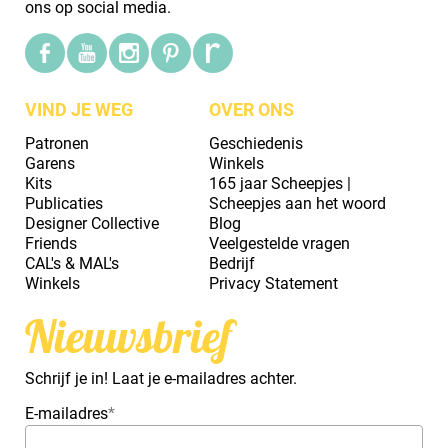
ons op social media.
VIND JE WEG
OVER ONS
Patronen
Geschiedenis
Garens
Winkels
Kits
165 jaar Scheepjes |
Publicaties
Scheepjes aan het woord
Designer Collective
Blog
Friends
Veelgestelde vragen
CAL's & MAL's
Bedrijf
Winkels
Privacy Statement
Nieuwsbrief
Schrijf je in! Laat je e-mailadres achter.
E-mailadres
*