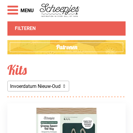
MENU
FILTEREN
Patronen
Kits
Invoerdatum Nieuw-Oud