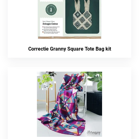
Correctie Granny Square Tote Bag kit