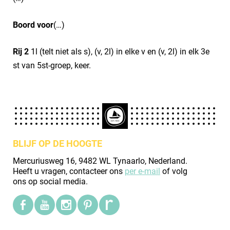
Boord voor
(…)
Rij 2
1l (telt niet als s), (v, 2l) in elke v en (v, 2l) in elk 3e
st van 5st-groep, keer.
BLIJF OP DE HOOGTE
Mercuriusweg 16, 9482 WL Tynaarlo, Nederland.
Heeft u vragen, contacteer ons
per e-mail
of volg
ons op social media.