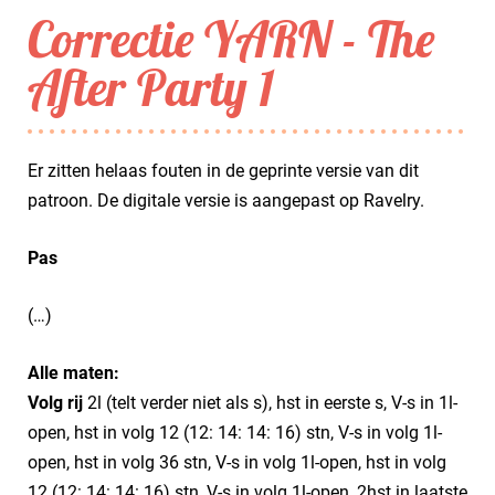
Correctie YARN - The
After Party 1
Er zitten helaas fouten in de geprinte versie van dit
patroon. De digitale versie is aangepast op Ravelry.
Pas
(…)
Alle maten:
Volg rij
2l (telt verder niet als s), hst in eerste s, V-s in 1l-
open, hst in volg 12 (12: 14: 14: 16) stn, V-s in volg 1l-
open, hst in volg 36 stn, V-s in volg 1l-open, hst in volg
12 (12: 14: 14: 16) stn, V-s in volg 1l-open, 2hst in laatste