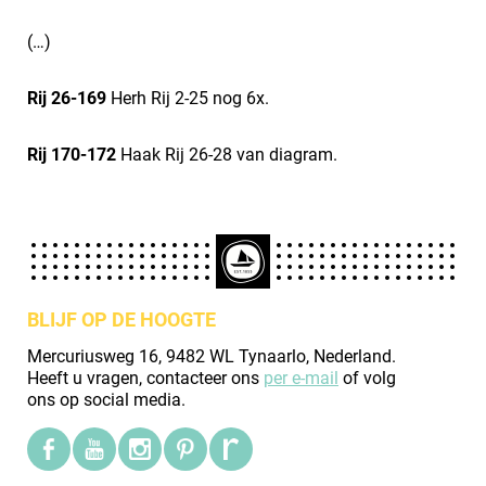
(…)
Rij 26-169
Herh Rij 2-25 nog 6x.
Rij 170-172
Haak Rij 26-28 van diagram.
BLIJF OP DE HOOGTE
Mercuriusweg 16, 9482 WL Tynaarlo, Nederland.
Heeft u vragen, contacteer ons
per e-mail
of volg
ons op social media.