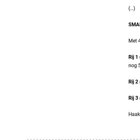
(…)
SMA
Met 4
Rij 1
nog 5
Rij 2
Rij 3
Haak 