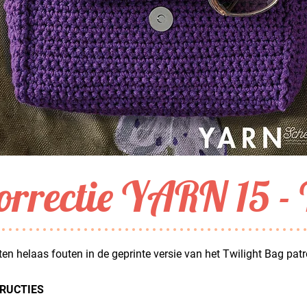
orrectie YARN 15 -
tten helaas fouten in de geprinte versie van het Twilight Bag pa
RUCTIES