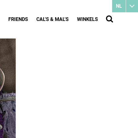
NL
FRIENDS
CAL'S & MAL'S
WINKELS