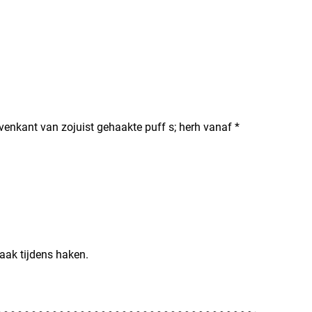
venkant van zojuist gehaakte puff s; herh vanaf *
aak tijdens haken.