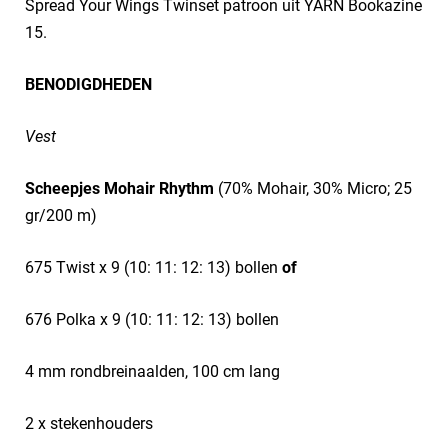
Spread Your Wings Twinset patroon uit YARN Bookazine
15.
BENODIGDHEDEN
Vest
Scheepjes Mohair Rhythm
(70% Mohair, 30% Micro; 25
gr/200 m)
675 Twist x 9 (10: 11: 12: 13) bollen
of
676 Polka x 9 (10: 11: 12: 13) bollen
4 mm rondbreinaalden, 100 cm lang
2 x stekenhouders