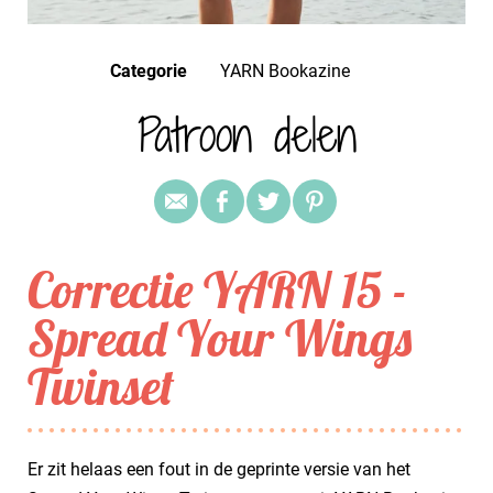
Categorie
YARN Bookazine
Patroon delen
Correctie YARN 15 -
Spread Your Wings
Twinset
Er zit helaas een fout in de geprinte versie van het