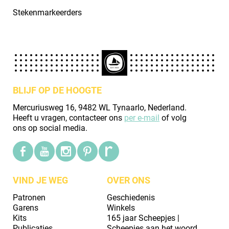
Stekenmarkeerders
BLIJF OP DE HOOGTE
Mercuriusweg 16, 9482 WL Tynaarlo, Nederland.
Heeft u vragen, contacteer ons
per e-mail
of volg
ons op social media.
VIND JE WEG
OVER ONS
Patronen
Geschiedenis
Garens
Winkels
Kits
165 jaar Scheepjes |
Publicaties
Scheepjes aan het woord