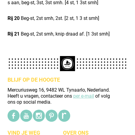
s aan, beg-st, 3st, 3st smh. [4 st, 1 3st smh]
Rij 20
Beg-st, 2st smh, 2st. [2 st, 1 3 st smh]
Rij 21
Beg-st, 2st smh, knip draad af. [1 3st smh]
BLIJF OP DE HOOGTE
Mercuriusweg 16, 9482 WL Tynaarlo, Nederland.
Heeft u vragen, contacteer ons
per e-mail
of volg
ons op social media.
VIND JE WEG
OVER ONS