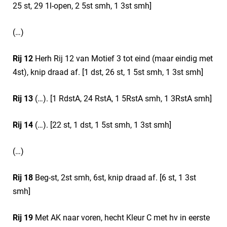
25 st, 29 1l-open, 2 5st smh, 1 3st smh]
(…)
Rij 12
Herh Rij 12 van Motief 3 tot eind (maar eindig met
4st), knip draad af. [1 dst, 26 st, 1 5st smh, 1 3st smh]
Rij 13
(…). [1 RdstA, 24 RstA, 1 5RstA smh, 1 3RstA smh]
Rij 14
(…). [22 st, 1 dst, 1 5st smh, 1 3st smh]
(…)
Rij 18
Beg-st, 2st smh, 6st, knip draad af. [6 st, 1 3st
smh]
Rij 19
Met AK naar voren, hecht Kleur C met hv in eerste