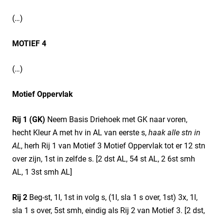
(…)
MOTIEF 4
(…)
Motief Oppervlak
Rij 1 (GK)
Neem Basis Driehoek met GK naar voren,
hecht Kleur A met hv in AL van eerste s,
haak alle stn in
AL
, herh Rij 1 van Motief 3 Motief Oppervlak tot er 12 stn
over zijn, 1st in zelfde s. [2 dst AL, 54 st AL, 2 6st smh
AL, 1 3st smh AL]
Rij 2
Beg-st, 1l, 1st in volg s, (1l, sla 1 s over, 1st) 3x, 1l,
sla 1 s over, 5st smh, eindig als Rij 2 van Motief 3. [2 dst,