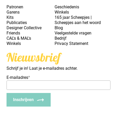
Patronen
Geschiedenis
Garens
Winkels
Kits
165 jaar Scheepjes |
Publicaties
Scheepjes aan het woord
Designer Collective
Blog
Friends
Veelgestelde vragen
CAL's & MAL's
Bedrijf
Winkels
Privacy Statement
Nieuwsbrief
Schrijf je in! Laat je e-mailadres achter.
E-mailadres
*
Inschrijven