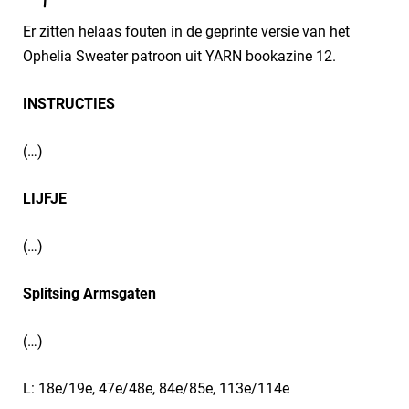
Er zitten helaas fouten in de geprinte versie van het
Ophelia Sweater patroon uit YARN bookazine 12.
INSTRUCTIES
(…)
LIJFJE
(…)
Splitsing Armsgaten
(…)
L: 18e/19e, 47e/48e, 84e/85e, 113e/114e