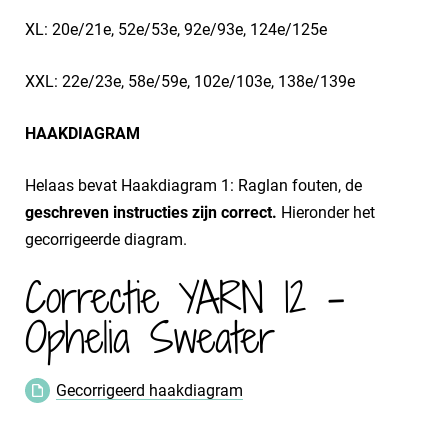
XL: 20e/21e, 52e/53e, 92e/93e, 124e/125e
XXL: 22e/23e, 58e/59e, 102e/103e, 138e/139e
HAAKDIAGRAM
Helaas bevat Haakdiagram 1: Raglan fouten, de
geschreven instructies zijn correct.
Hieronder het
gecorrigeerde diagram.
Correctie YARN 12 -
Ophelia Sweater
Gecorrigeerd haakdiagram