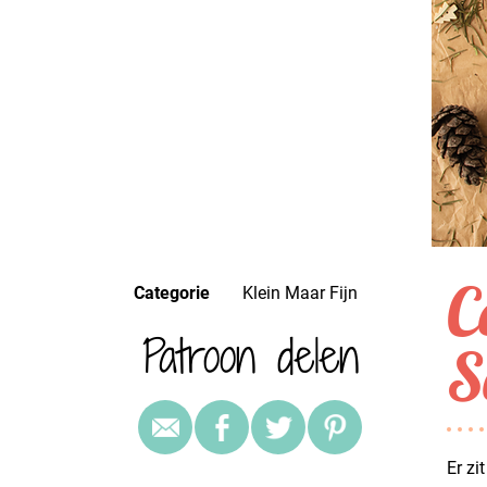
C
Categorie
Klein Maar Fijn
Patroon delen
S
Er zi