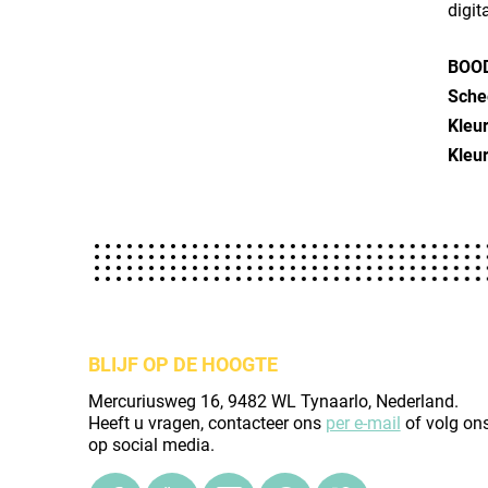
digit
BOO
Sche
Kleur
Kleu
BLIJF OP DE HOOGTE
Mercuriusweg 16, 9482 WL Tynaarlo, Nederland.
Heeft u vragen, contacteer ons
per e-mail
of volg on
op social media.