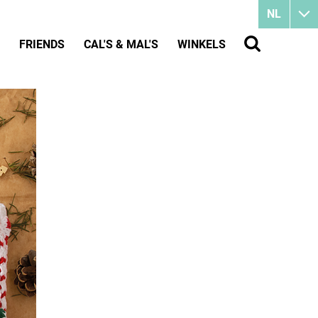
NL
FRIENDS
CAL'S & MAL'S
WINKELS