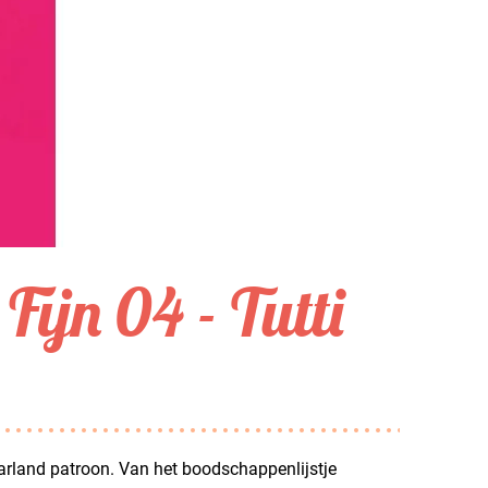
Fijn 04 - Tutti
 Garland patroon. Van het boodschappenlijstje