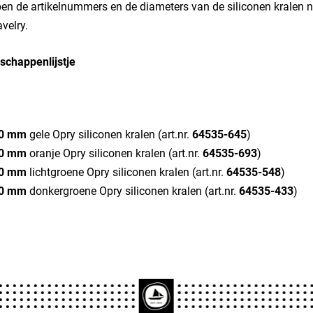
en de artikelnummers en de diameters van de siliconen kralen ni
velry.
schappenlijstje
0 mm
gele Opry siliconen kralen (art.nr.
64535-645
)
0 mm
oranje Opry siliconen kralen (art.nr.
64535-693
)
0 mm
lichtgroene Opry siliconen kralen (art.nr.
64535-548
)
0 mm
donkergroene Opry siliconen kralen (art.nr.
64535-433
)