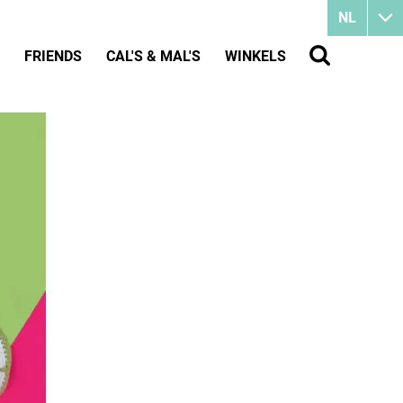
NL
FRIENDS
CAL'S & MAL'S
WINKELS