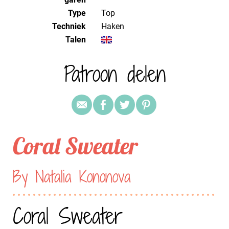
Type
Top
Techniek
haken
Talen
Patroon delen
Coral Sweater
By Natalia Kononova
Coral Sweater