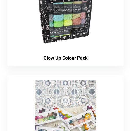
Glow Up Colour Pack