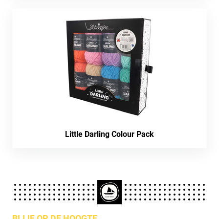
Little Darling Colour Pack
BLIJF OP DE HOOGTE