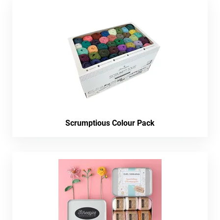
Scrumptious Colour Pack