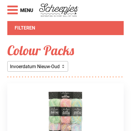
MENU
FILTEREN
Colour Packs
Invoerdatum Nieuw-Oud