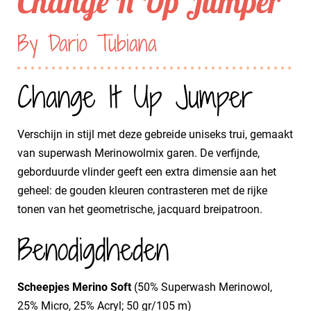
Change It Up Jumper
By Dario Tubiana
Change It Up Jumper
Verschijn in stijl met deze gebreide uniseks trui, gemaakt
van superwash Merinowolmix garen. De verfijnde,
geborduurde vlinder geeft een extra dimensie aan het
geheel: de gouden kleuren contrasteren met de rijke
tonen van het geometrische, jacquard breipatroon.
Benodigdheden
Scheepjes Merino Soft
(50% Superwash Merinowol,
25% Micro, 25% Acryl; 50 gr/105 m)