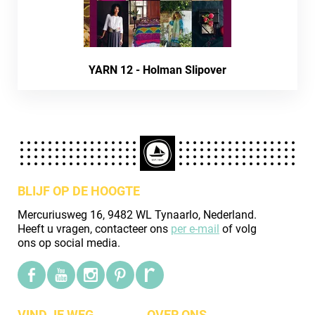
YARN 12 - Holman Slipover
BLIJF OP DE HOOGTE
Mercuriusweg 16, 9482 WL Tynaarlo, Nederland.
Heeft u vragen, contacteer ons
per e-mail
of volg
ons op social media.
VIND JE WEG
OVER ONS