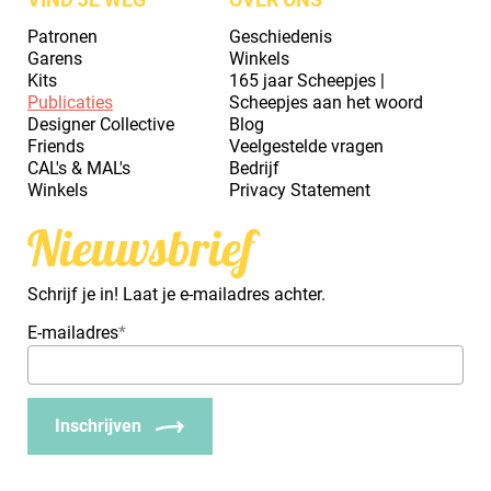
Patronen
Geschiedenis
Garens
Winkels
Kits
165 jaar Scheepjes |
Publicaties
Scheepjes aan het woord
Designer Collective
Blog
Friends
Veelgestelde vragen
CAL's & MAL's
Bedrijf
Winkels
Privacy Statement
Nieuwsbrief
Schrijf je in! Laat je e-mailadres achter.
E-mailadres
*
Inschrijven