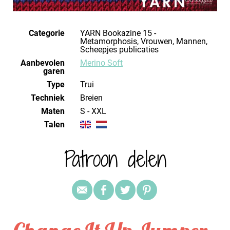
Categorie
YARN Bookazine 15 -
Metamorphosis, Vrouwen, Mannen,
Scheepjes publicaties
Aanbevolen
Merino Soft
garen
Type
Trui
Techniek
breien
Maten
S - XXL
Talen
Patroon delen