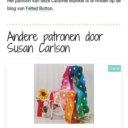
Het patroon van deze Caramel Blanket is te vinden op de
blog van
Felted Button
.
Andere patronen door
Susan Carlson
Friend