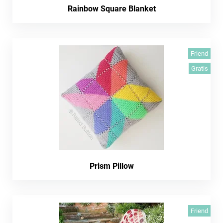
Rainbow Square Blanket
Friend
Gratis
Prism Pillow
Friend