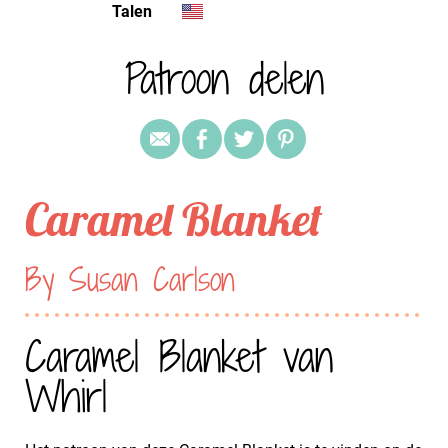
Talen
Patroon delen
Caramel Blanket
By Susan Carlson
Caramel Blanket van
Whirl