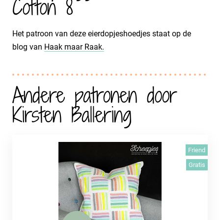
Cotton 8
Het patroon van deze eierdopjeshoedjes staat op de
blog van
Haak maar Raak.
Andere patronen door
Kirsten Ballering
Friend
Gratis