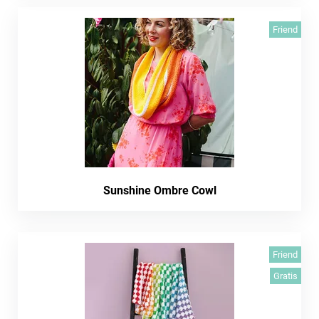
Friend
Sunshine Ombre Cowl
Friend
Gratis