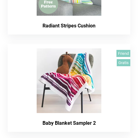
Radiant Stripes Cushion
Friend
Gratis
Baby Blanket Sampler 2