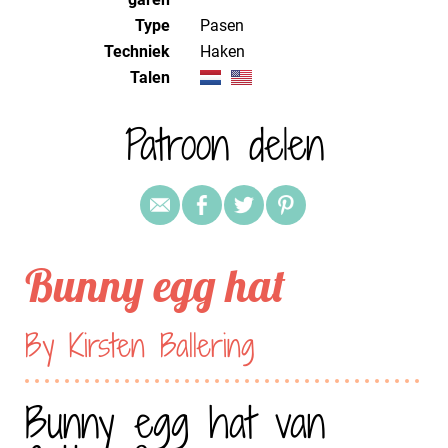
Type
Pasen
Techniek
haken
Talen
Patroon delen
Bunny egg hat
By Kirsten Ballering
Bunny egg hat van