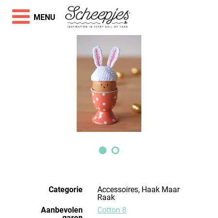
MENU
Categorie
Accessoires, Haak Maar
Raak
Aanbevolen
Cotton 8
garen