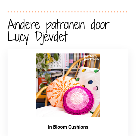
Andere patronen door
Lucy Djevdet
In Bloom Cushions