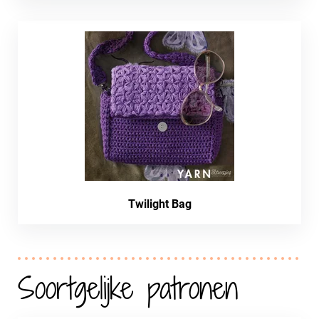
Twilight Bag
Soortgelijke patronen