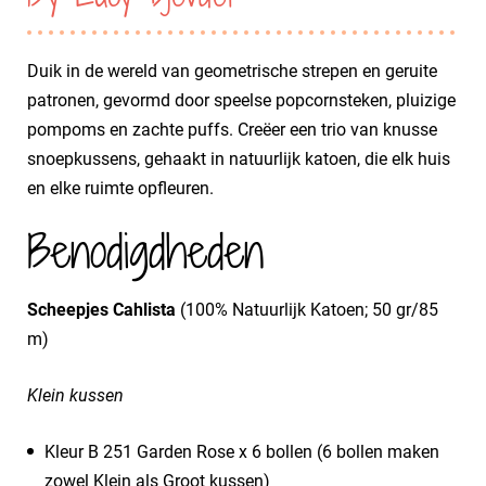
Duik in de wereld van geometrische strepen en geruite
patronen, gevormd door speelse popcornsteken, pluizige
pompoms en zachte puffs. Creëer een trio van knusse
snoepkussens, gehaakt in natuurlijk katoen, die elk huis
en elke ruimte opfleuren.
Benodigdheden
Scheepjes Cahlista
(100% Natuurlijk Katoen; 50 gr/85
m)
Klein kussen
​Kleur B 251 Garden Rose x 6 bollen (6 bollen maken
zowel Klein als Groot kussen)