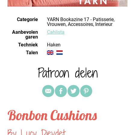
Categorie
YARN Bookazine 17 - Patisserie,
Vrouwen, Accessoires, Interieur
Aanbevolen
Cahlista
garen
Techniek
haken
Talen
Patroon delen
Bonbon Cushions
By Lucy Djevdet