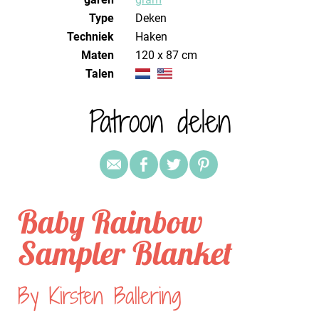
Type
Deken
Techniek
haken
Maten
120 x 87 cm
Talen
Patroon delen
Baby Rainbow
Sampler Blanket
By Kirsten Ballering