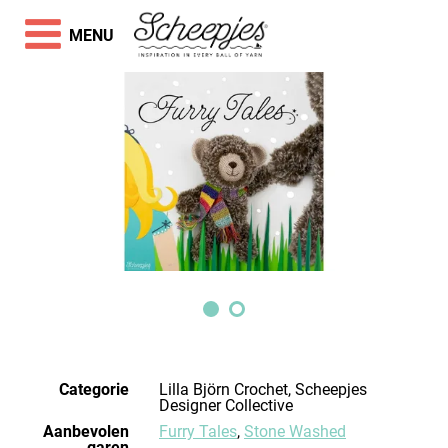
MENU
Categorie
Lilla Björn Crochet, Scheepjes
Designer Collective
Aanbevolen
Furry Tales
,
Stone Washed
garen