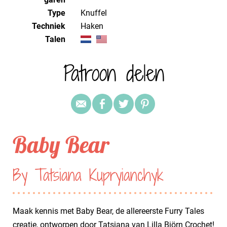
Type
Knuffel
Techniek
haken
Talen
Patroon delen
Baby Bear
By Tatsiana Kupryianchyk
Maak kennis met Baby Bear, de allereerste Furry Tales
creatie, ontworpen door Tatsiana van Lilla Björn Crochet!