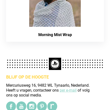
Morning Mist Wrap
BLIJF OP DE HOOGTE
Mercuriusweg 16, 9482 WL Tynaarlo, Nederland.
Heeft u vragen, contacteer ons
per e-mail
of volg
ons op social media.