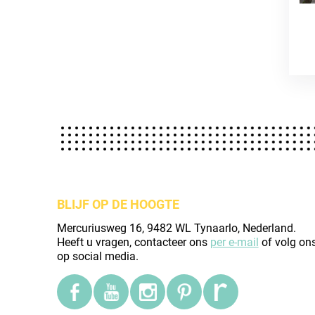
BLIJF OP DE HOOGTE
Mercuriusweg 16, 9482 WL Tynaarlo, Nederland.
Heeft u vragen, contacteer ons
per e-mail
of volg on
op social media.