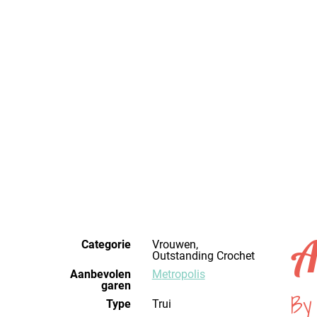
A
Categorie
Vrouwen,
Outstanding Crochet
Aanbevolen
Metropolis
garen
By 
Type
Trui