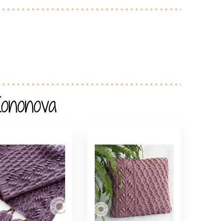
Kononova