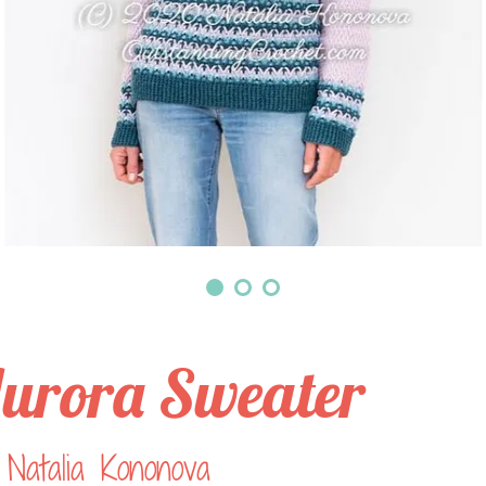
urora Sweater
Natalia Kononova