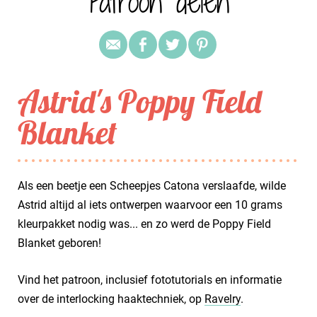
Patroon delen
Astrid's Poppy Field
Blanket
Als een beetje een Scheepjes Catona verslaafde, wilde
Astrid altijd al iets ontwerpen waarvoor een 10 grams
kleurpakket nodig was... en zo werd de Poppy Field
Blanket geboren!
Vind het patroon, inclusief fototutorials en informatie
over de interlocking haaktechniek, op
Ravelry
.