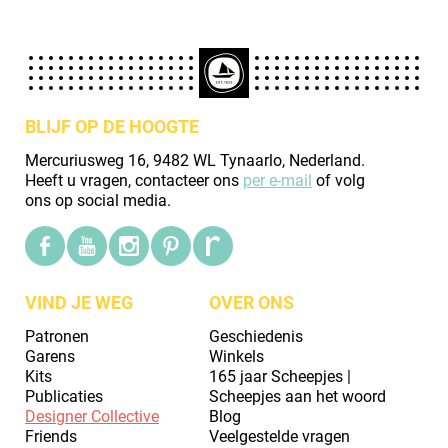
BLIJF OP DE HOOGTE
Mercuriusweg 16, 9482 WL Tynaarlo, Nederland.
Heeft u vragen, contacteer ons
per e-mail
of volg
ons op social media.
VIND JE WEG
OVER ONS
Patronen
Geschiedenis
Garens
Winkels
Kits
165 jaar Scheepjes |
Publicaties
Scheepjes aan het woord
Designer Collective
Blog
Friends
Veelgestelde vragen