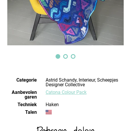
Categorie
Astrid Schandy, Interieur, Scheepjes
Designer Collective
Aanbevolen
Catona Colour Pack
garen
Techniek
haken
Talen