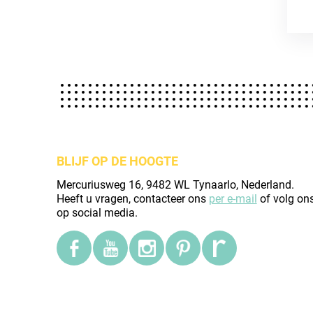
BLIJF OP DE HOOGTE
Mercuriusweg 16, 9482 WL Tynaarlo, Nederland.
Heeft u vragen, contacteer ons
per e-mail
of volg on
op social media.