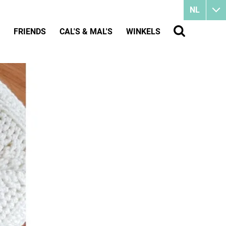
NL
FRIENDS
CAL'S & MAL'S
WINKELS