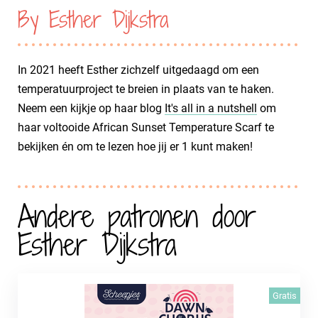
By Esther Dijkstra
In 2021 heeft Esther zichzelf uitgedaagd om een
temperatuurproject te breien in plaats van te haken.
Neem een kijkje op haar blog
It's all in a nutshell
om
haar voltooide African Sunset Temperature Scarf te
bekijken én om te lezen hoe jij er 1 kunt maken!
Andere patronen door
Esther Dijkstra
Gratis