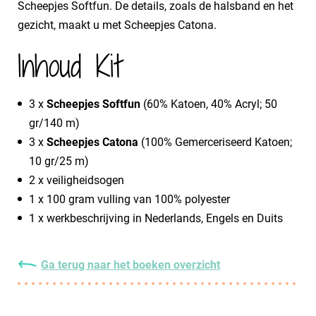
Scheepjes Softfun. De details, zoals de halsband en het
gezicht, maakt u met Scheepjes Catona.
Inhoud Kit
3 x
Scheepjes Softfun
(60% Katoen, 40% Acryl; 50
gr/140 m)
3 x
Scheepjes Catona
(100% Gemerceriseerd Katoen;
10 gr/25 m)
2 x veiligheidsogen
1 x 100 gram vulling van 100% polyester
1 x werkbeschrijving in Nederlands, Engels en Duits
Ga terug naar het boeken overzicht