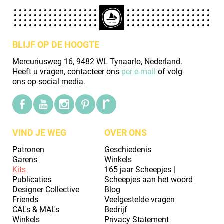
BLIJF OP DE HOOGTE
Mercuriusweg 16, 9482 WL Tynaarlo, Nederland.
Heeft u vragen, contacteer ons
per e-mail
of volg
ons op social media.
VIND JE WEG
OVER ONS
Patronen
Geschiedenis
Garens
Winkels
Kits
165 jaar Scheepjes |
Publicaties
Scheepjes aan het woord
Designer Collective
Blog
Friends
Veelgestelde vragen
CAL's & MAL's
Bedrijf
Winkels
Privacy Statement